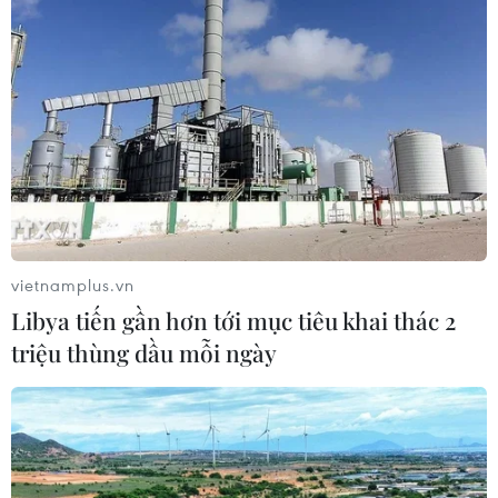
vietnamplus.vn
Libya tiến gần hơn tới mục tiêu khai thác 2
triệu thùng dầu mỗi ngày