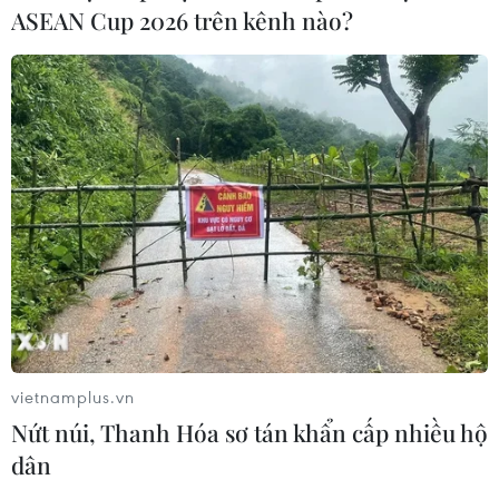
ASEAN Cup 2026 trên kênh nào?
vietnamplus.vn
Nứt núi, Thanh Hóa sơ tán khẩn cấp nhiều hộ
dân