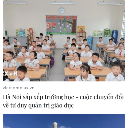
vietnamplus.vn
Hà Nội sắp xếp trường học - cuộc chuyển đổi
về tư duy quản trị giáo dục