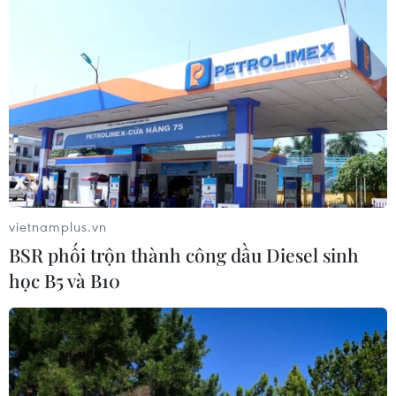
vietnamplus.vn
BSR phối trộn thành công dầu Diesel sinh
học B5 và B10