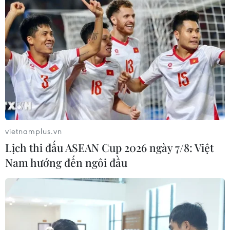
tượng liên quan.
vietnamplus.vn
Lịch thi đấu ASEAN Cup 2026 ngày 7/8: Việt
Nam hướng đến ngôi đầu
Những 'gam màu' tươi sáng trên thị
trường bất động sản thời gian tới