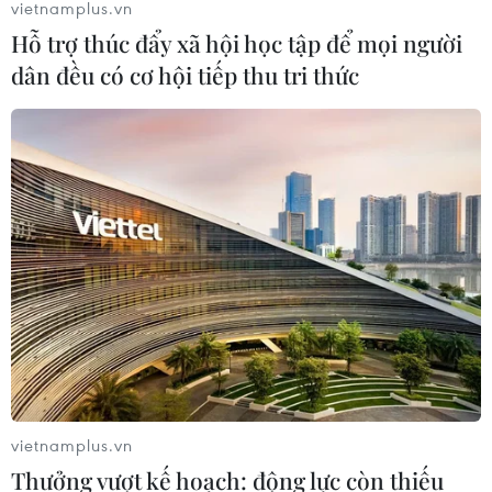
vietnamplus.vn
Hỗ trợ thúc đẩy xã hội học tập để mọi người
dân đều có cơ hội tiếp thu tri thức
vietnamplus.vn
Thưởng vượt kế hoạch: động lực còn thiếu