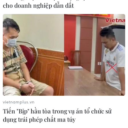
cho doanh nghiệp dẫn dắt
vietnamplus.vn
Tiến "Bịp" hầu tòa trong vụ án tổ chức sử
dụng trái phép chất ma túy