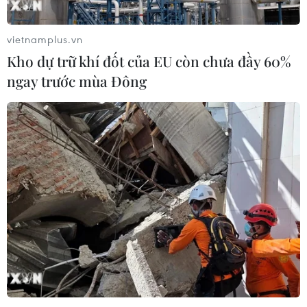
vietnamplus.vn
Kho dự trữ khí đốt của EU còn chưa đầy 60%
ngay trước mùa Đông