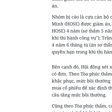
án.
Nhóm bị cáo là cựu cán bộ 
Minh (HOSE) được giảm án, 
HOSE) 4 năm (sơ thẩm 5 năm
khi thi hành công vụ"); Trầ
4 năm 6 tháng tù (án sơ thẩ
quyền hạn trong khi thi hàn
Bên cạnh đó, Hội đồng xét 
có đơn. Theo Tòa phúc thẩm,
khắc phục, mức bồi thường 
mua cổ phiếu để xác định th
cầu tăng mức bồi thường.
Cũng theo Tòa phúc thẩm, c