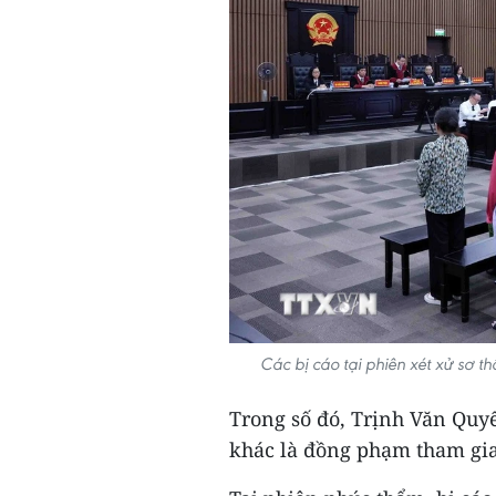
Các bị cáo tại phiên xét xử sơ 
Trong số đó, Trịnh Văn Quyết
khác là đồng phạm tham gia 