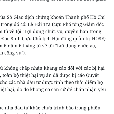
của Sở Giao dịch chứng khoán Thành phố Hồ Chí
trong đó có: Lê Hải Trà (cựu Phó tổng Giám đốc
 tù về tội "Lợi dụng chức vụ, quyền hạn trong
n Đắc Sinh (cựu Chủ tịch Hội đồng quản trị HOSE)
m 6 năm 6 tháng tù về tội "Lợi dụng chức vụ,
h công vụ").
xử không chấp nhận kháng cáo đối với các bị hại
 toàn bộ thiệt hại vụ án đã được bị cáo Quyết
cho các nhà đầu tư được tính theo thời điểm họ
iệt hại, do đó không có căn cứ để chấp nhận yêu
ác nhà đầu tư khác chưa trình báo trong phiên