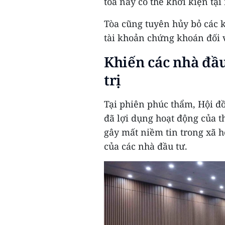
tòa này có thể khởi kiện tạ
Tòa cũng tuyên hủy bỏ các k
tài khoản chứng khoán đối v
Khiến các nhà đầu
trị
Tại phiên phúc thẩm, Hội đồ
đã lợi dụng hoạt động của t
gây mất niềm tin trong xã 
của các nhà đầu tư.