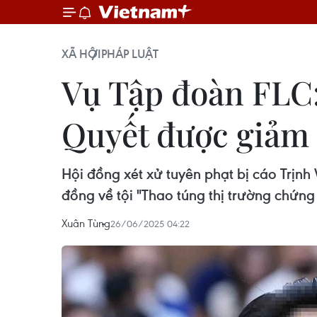
XÃ HỘI
PHÁP LUẬT
Vụ Tập đoàn FLC:
Quyết được giảm 
Hội đồng xét xử tuyên phạt bị cáo Trịnh 
đồng về tội "Thao túng thị trường chứng
Xuân Tùng
26/06/2025 04:22