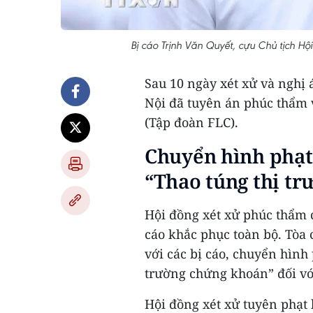
Bị cáo Trịnh Văn Quyết, cựu Chủ tịch H
Sau 10 ngày xét xử và nghị 
Nội đã tuyên án phúc thẩm 
(Tập đoàn FLC).
Chuyển hình phạt 
“Thao túng thị t
Hội đồng xét xử phúc thẩm c
cáo khắc phục toàn bộ. Tòa
với các bị cáo, chuyển hình 
trường chứng khoán” đối với
Hội đồng xét xử tuyên phạt 