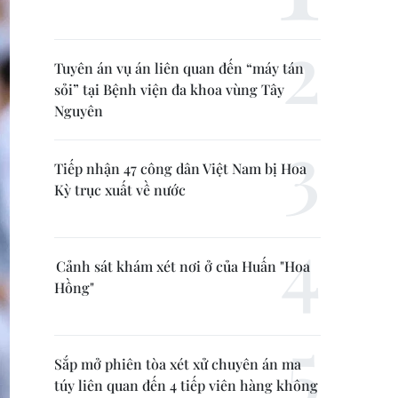
Tuyên án vụ án liên quan đến “máy tán
sỏi” tại Bệnh viện đa khoa vùng Tây
Nguyên
Tiếp nhận 47 công dân Việt Nam bị Hoa
Kỳ trục xuất về nước
Cảnh sát khám xét nơi ở của Huấn "Hoa
Hồng"
Sắp mở phiên tòa xét xử chuyên án ma
túy liên quan đến 4 tiếp viên hàng không