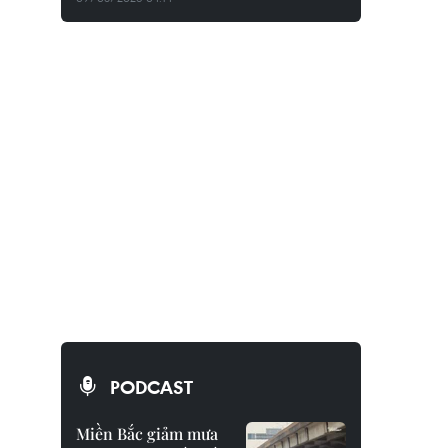
PODCAST
Miền Bắc giảm mưa