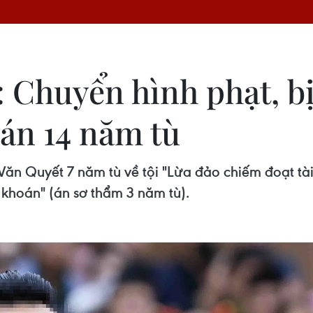
 Chuyển hình phạt, bị
án 14 năm tù
Văn Quyết 7 năm tù về tội "Lừa đảo chiếm đoạt tài 
 khoán" (án sơ thẩm 3 năm tù).