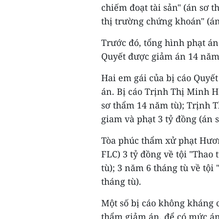
chiếm đoạt tài sản" (án sơ t
thị trường chứng khoán" (án
Trước đó, tổng hình phạt án
Quyết được giảm án 14 năm
Hai em gái của bị cáo Quyế
án. Bị cáo Trịnh Thị Minh H
sơ thẩm 14 năm tù); Trịnh 
giam và phạt 3 tỷ đồng (án 
Tòa phúc thẩm xử phạt Hươ
FLC) 3 tỷ đồng về tội "Thao
tù); 3 năm 6 tháng tù về tội
tháng tù).
Một số bị cáo không kháng 
thẩm giảm án, để có mức án