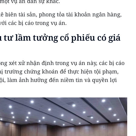
i một vụ án dân sự khác.
ê biên tài sản, phong tỏa tài khoản ngân hàng,
ới các bị cáo trong vụ án.
 tư lầm tưởng cổ phiếu có giá
ng xét xử nhận định trong vụ án này, các bị cáo
hị trường chứng khoán để thực hiện tội phạm,
hội, làm ảnh hưởng đến niềm tin và quyền lợi