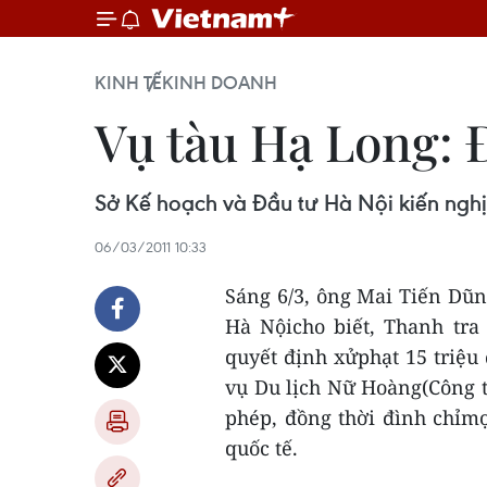
KINH TẾ
KINH DOANH
Vụ tàu Hạ Long: 
Sở Kế hoạch và Đầu tư Hà Nội kiến nghị
06/03/2011 10:33
Sáng 6/3, ông Mai Tiến Dũn
Hà Nộicho biết, Thanh tra
quyết định xửphạt 15 triệu
vụ Du lịch Nữ Hoàng(Công t
phép, đồng thời đình chỉm
quốc tế.