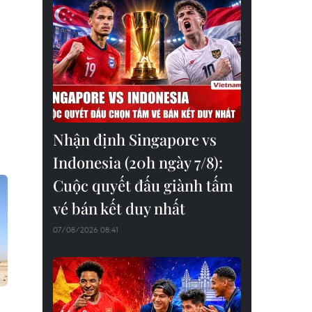
Nhận định Singapore vs
Indonesia (20h ngày 7/8):
Cuộc quyết đấu giành tấm
vé bán kết duy nhất
07/08/2026 08:41