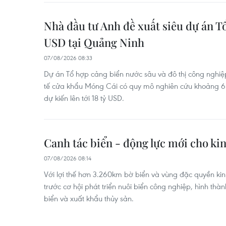
Nhà đầu tư Anh đề xuất siêu dự án Tổ
USD tại Quảng Ninh
07/08/2026 08:33
Dự án Tổ hợp cảng biển nước sâu và đô thị công nghiệp 
tế cửa khẩu Móng Cái có quy mô nghiên cứu khoảng 6
dự kiến lên tới 18 tỷ USD.
Canh tác biển - động lực mới cho ki
07/08/2026 08:14
Với lợi thế hơn 3.260km bờ biển và vùng đặc quyền kin
trước cơ hội phát triển nuôi biển công nghiệp, hình thà
biển và xuất khẩu thủy sản.