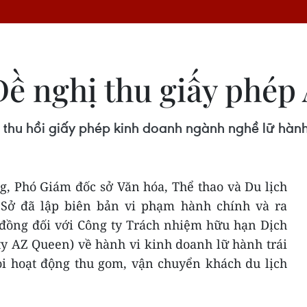
Đề nghị thu giấy phé
 thu hồi giấy phép kinh doanh ngành nghề lữ hàn
g, Phó Giám đốc sở Văn hóa, Thể thao và Du lịch
 Sở đã lập biên bản vi phạm hành chính và ra
 đồng đối với Công ty Trách nhiệm hữu hạn Dịch
y AZ Queen) về hành vi kinh doanh lữ hành trái
ọi hoạt động thu gom, vận chuyển khách du lịch