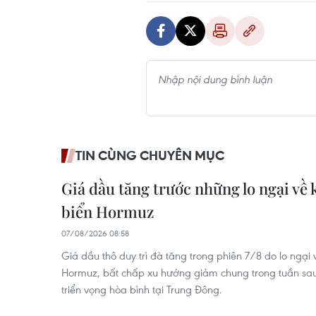
TIN CÙNG CHUYÊN MỤC
Giá dầu tăng trước những lo ngại về 
biển Hormuz
07/08/2026 08:58
Giá dầu thô duy trì đà tăng trong phiên 7/8 do lo ngại 
Hormuz, bất chấp xu hướng giảm chung trong tuần sau 
triển vọng hòa bình tại Trung Đông.