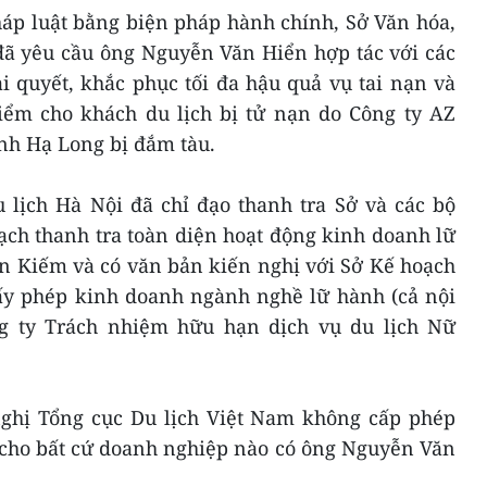
háp luật bằng biện pháp hành chính, Sở Văn hóa,
đã yêu cầu ông Nguyễn Văn Hiển hợp tác với các
i quyết, khắc phục tối đa hậu quả vụ tai nạn và
hiểm cho khách du lịch bị tử nạn do Công ty AZ
nh Hạ Long bị đắm tàu.
 lịch Hà Nội đã chỉ đạo thanh tra Sở và các bộ
ạch thanh tra toàn diện hoạt động kinh doanh lữ
n Kiếm và có văn bản kiến nghị với Sở Kế hoạch
iấy phép kinh doanh ngành nghề lữ hành (cả nội
ng ty Trách nhiệm hữu hạn dịch vụ du lịch Nữ
nghị Tổng cục Du lịch Việt Nam không cấp phép
 cho bất cứ doanh nghiệp nào có ông Nguyễn Văn