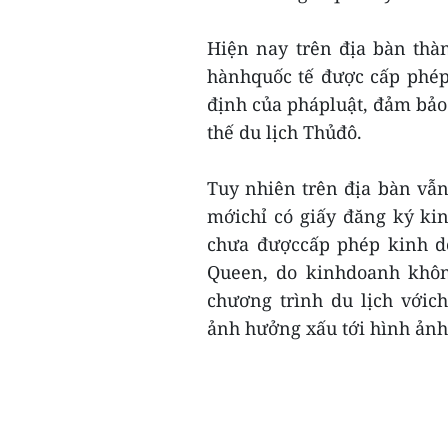
Hiện nay trên địa bàn thà
hànhquốc tế được cấp phép
định của phápluật, đảm bảo 
thế du lịch Thủđô.
Tuy nhiên trên địa bàn vẫn
mớichỉ có giấy đăng ký ki
chưa đượccấp phép kinh do
Queen, do kinhdoanh khôn
chương trình du lịch vớic
ảnh hưởng xấu tới hình ảnh 