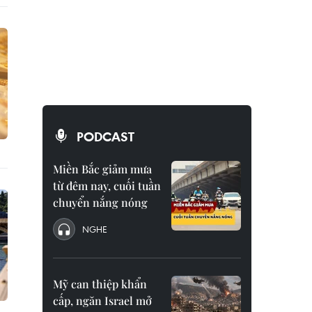
PODCAST
Miền Bắc giảm mưa
từ đêm nay, cuối tuần
chuyển nắng nóng
NGHE
Mỹ can thiệp khẩn
cấp, ngăn Israel mở