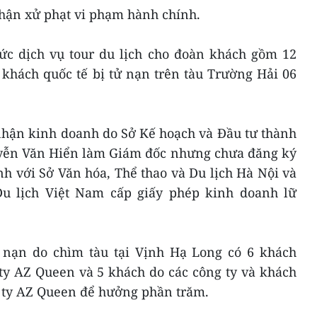
hận xử phạt vi phạm hành chính.
ức dịch vụ tour du lịch cho đoàn khách gồm 12
 khách quốc tế bị tử nạn trên tàu Trường Hải 06
nhận kinh doanh do Sở Kế hoạch và Đầu tư thành
yễn Văn Hiển làm Giám đốc nhưng chưa đăng ký
h với Sở Văn hóa, Thể thao và Du lịch Hà Nội và
u lịch Việt Nam cấp giấy phép kinh doanh lữ
 nạn do chìm tàu tại Vịnh Hạ Long có 6 khách
 ty AZ Queen và 5 khách do các công ty và khách
g ty AZ Queen để hưởng phần trăm.