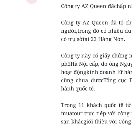
Công ty AZ Queen đãchấp n
Công ty AZ Queen đã tổ ch
người,trong đó có nhiều du
có trụ sởtại 23 Hàng Nón.
Công ty này có giấy chứng 
phốHà Nội cấp, do ông Ngu
hoạt độngkinh doanh lữ hàn
cũng chưa đượcTổng cục D
hành quốc tế.
Trong 11 khách quốc tế tử
muatour trực tiếp với công
sạn khácgiới thiệu với Côn