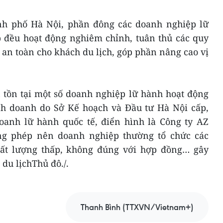
nh phố Hà Nội, phần đông các doanh nghiệp lữ
 đều hoạt động nghiêm chỉnh, tuân thủ các quy
an toàn cho khách du lịch, góp phần nâng cao vị
 tồn tại một số doanh nghiệp lữ hành hoạt động
nh doanh do Sở Kế hoạch và Đầu tư Hà Nội cấp,
anh lữ hành quốc tế, điển hình là Công ty AZ
g phép nên doanh nghiệp thường tổ chức các
hất lượng thấp, không đúng với hợp đồng… gây
du lịchThủ đô./.
Thanh Bình (TTXVN/Vietnam+)