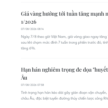
Giá vàng hướng tới tuần tăng mạnh n
1/2026
07/08/2026 08:14
Ngày 7/8 theo giờ Việt Nam, giá vàng giao ngay tăng
sau khi chạm mức đỉnh 7 tuần trong phiên trước đó, tín
tăng 6%.
Hạn hán nghiêm trọng đe dọa "huyết
Âu
07/08/2026 07:58
Tình trạng hạn hán kéo dài gây gián đoạn vận chuyển,
châu Âu, đặc biệt tuyến đường thủy chiến lược sông R