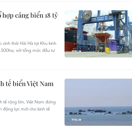
 hợp cảng biển 18 tỷ
sinh thái Hải Hà tại Khu kinh
.500ha, với tổng mức đầu tư
nh tế biển Việt Nam
h tế rộng lớn, Việt Nam đứng
nh động lực mới cho kinh tế