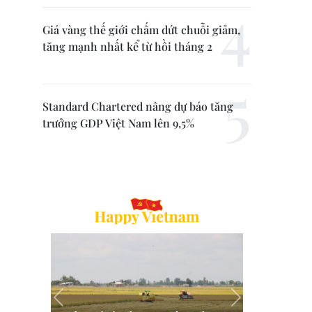
Giá vàng thế giới chấm dứt chuỗi giảm,
tăng mạnh nhất kể từ hồi tháng 2
Standard Chartered nâng dự báo tăng
trưởng GDP Việt Nam lên 9,5%