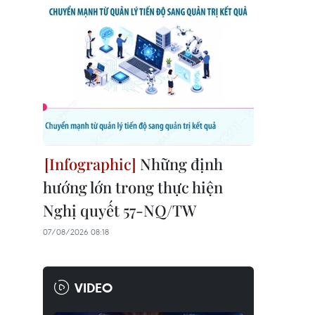
Những định
hướng lớn trong thực hiện
Nghị quyết 57-NQ/TW
07/08/2026 08:18
VIDEO