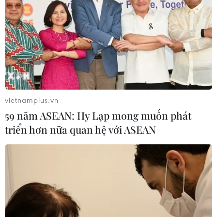
vietnamplus.vn
59 năm ASEAN: Hy Lạp mong muốn phát
triển hơn nữa quan hệ với ASEAN