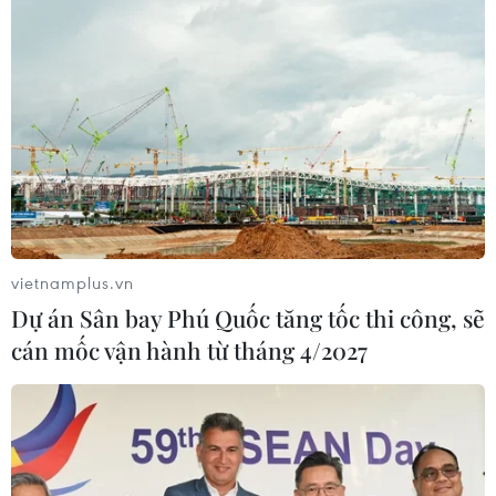
vietnamplus.vn
Dự án Sân bay Phú Quốc tăng tốc thi công, sẽ
cán mốc vận hành từ tháng 4/2027