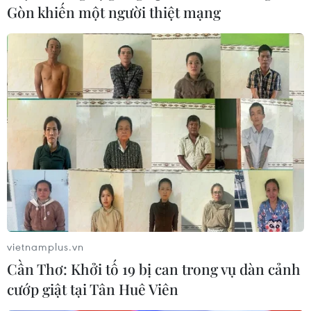
Gòn khiến một người thiệt mạng
vietnamplus.vn
Cần Thơ: Khởi tố 19 bị can trong vụ dàn cảnh
cướp giật tại Tân Huê Viên