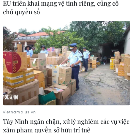
EU triển khai mạng vệ tinh riêng, củng cố
chủ quyền số
vietnamplus.vn
Tây Ninh ngăn chặn, xử lý nghiêm các vụ việc
xâm phạm quyền sở hữu trí tuệ