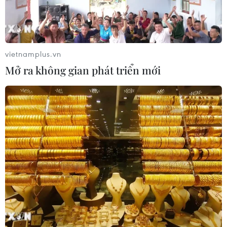
vietnamplus.vn
Mở ra không gian phát triển mới