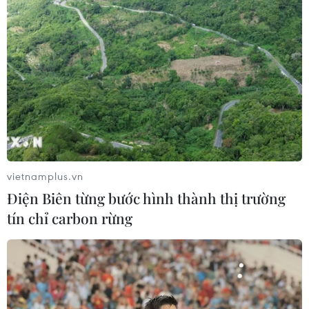
vietnamplus.vn
Điện Biên từng bước hình thành thị trường
tín chỉ carbon rừng