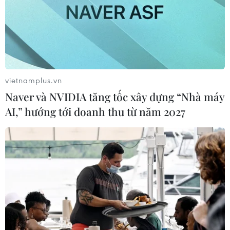
vietnamplus.vn
Naver và NVIDIA tăng tốc xây dựng “Nhà máy
AI,” hướng tới doanh thu từ năm 2027