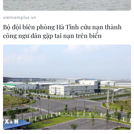
vietnamplus.vn
Bộ đội biên phòng Hà Tĩnh cứu nạn thành
công ngư dân gặp tai nạn trên biển