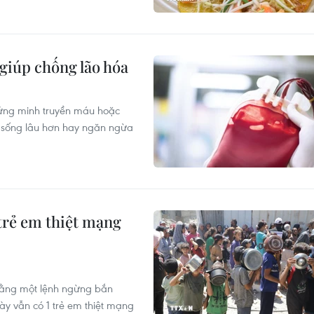
giúp chống lão hóa
hứng minh truyền máu hoặc
i, sống lâu hơn hay ngăn ngừa
trẻ em thiệt mạng
rằng một lệnh ngừng bắn
ày vẫn có 1 trẻ em thiệt mạng