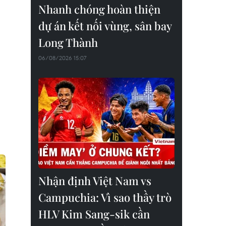
Nhanh chóng hoàn thiện
dự án kết nối vùng, sân bay
Long Thành
06/08/2026 15:07
Nhận định Việt Nam vs
Campuchia: Vì sao thầy trò
HLV Kim Sang-sik cần