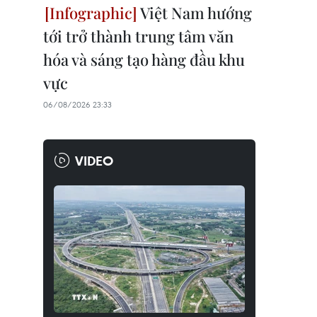
Việt Nam hướng
tới trở thành trung tâm văn
hóa và sáng tạo hàng đầu khu
vực
06/08/2026 23:33
VIDEO