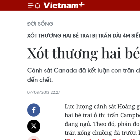
ĐỜI SỐNG
XÓT THƯƠNG HAI BÉ TRAI BỊ TRĂN DÀI 4M SIẾ
Xót thương hai bé
Cảnh sát Canada đã kết luận con trăn ch
đến chết.
07/08/2013 22:27
Lực lượng cảnh sát Hoàng g
hai bé trai ở thị trấn Campb
đang ngủ.
Theo đó, phán đo
trăn xổng chuồng đã trườn 