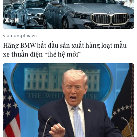
vietnamplus.vn
Hãng BMW bắt đầu sản xuất hàng loạt mẫu
xe thuần điện “thế hệ mới”