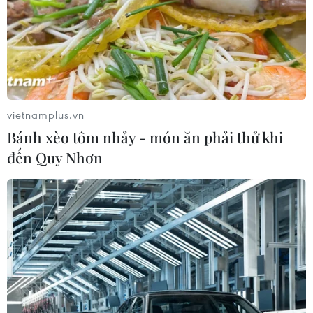
vietnamplus.vn
Bánh xèo tôm nhảy - món ăn phải thử khi
đến Quy Nhơn