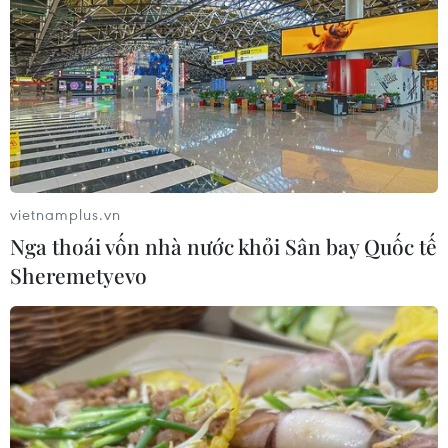
vietnamplus.vn
Nga thoái vốn nhà nước khỏi Sân bay Quốc tế
Sheremetyevo