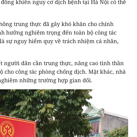
 đồng khiến nguy cơ dịch bệnh tại Hà Nội có thể
hông trung thực đã gây khó khăn cho chính
nh hưởng nghiêm trọng đến toàn bộ công tác
là sự nguy hiểm quy về trách nhiệm cá nhân,
ết người dân cần trung thực, nâng cao tinh thần
độ cho công tác phòng chống dịch. Mặt khác, nhà
 nghiêm những trường hợp gian dối.