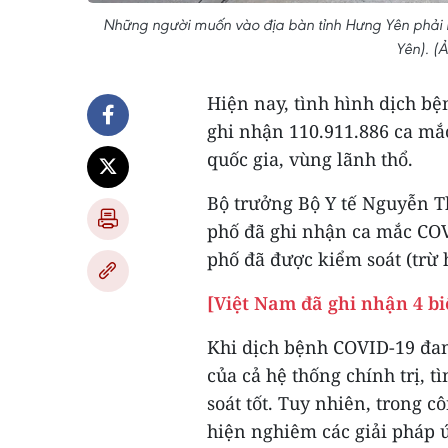
Những người muốn vào địa bàn tỉnh Hưng Yên phải k
Yên). (
Hiện nay, tình hình dịch bệ
ghi nhận 110.911.886 ca mắc
quốc gia, vùng lãnh thổ.
Bộ trưởng Bộ Y tế Nguyễn T
phố đã ghi nhận ca mắc COVI
phố đã được kiểm soát (trừ
[Việt Nam đã ghi nhận 4 b
Khi dịch bệnh COVID-19 đang
của cả hệ thống chính trị, 
soát tốt. Tuy nhiên, trong c
hiện nghiêm các giải pháp 