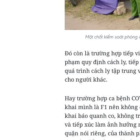
Một chốt kiểm soát phòng 
Đó còn là trường hợp tiếp v
phạm quy định cách ly, tiếp
quá trình cách ly tập trung
cho người khác.
Hay trường hợp ca bệnh CO
khai mình là F1 nên không đ
khai báo quanh co, không tr
và tiếp xúc làm ảnh hưởng 
quận nói riêng, của thành 