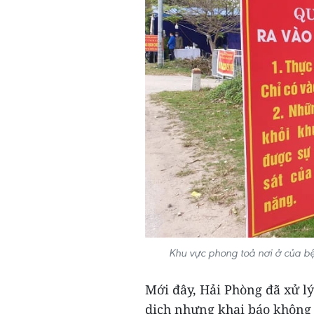
Khu vực phong toả nơi ở của 
Mới đây, Hải Phòng đã xử l
dịch nhưng khai báo không 