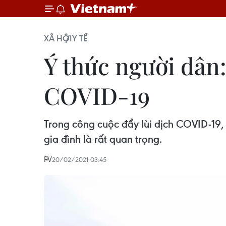
XÃ HỘI
Y TẾ
Ý thức người dân:
COVID-19
Trong công cuộc đẩy lùi dịch COVID-19, 
gia đình là rất quan trọng.
PV
20/02/2021 03:45