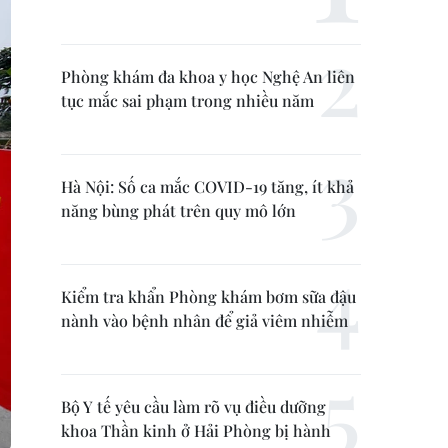
Phòng khám đa khoa y học Nghệ An liên
tục mắc sai phạm trong nhiều năm
Hà Nội: Số ca mắc COVID-19 tăng, ít khả
năng bùng phát trên quy mô lớn
Kiểm tra khẩn Phòng khám bơm sữa đậu
nành vào bệnh nhân để giả viêm nhiễm
Bộ Y tế yêu cầu làm rõ vụ điều dưỡng
khoa Thần kinh ở Hải Phòng bị hành