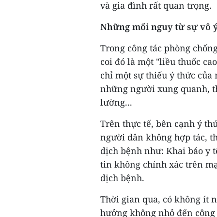
và gia đình rất quan trọng.
Những mối nguy từ sự vô ý
Trong công tác phòng chống
coi đó là một "liều thuốc c
chỉ một sự thiếu ý thức của
những người xung quanh, t
lường...
Trên thực tế, bên cạnh ý t
người dân không hợp tác, t
dịch bệnh như: Khai báo y tế
tin không chính xác trên mạ
dịch bệnh.
Thời gian qua, có không ít 
hưởng không nhỏ đến công t