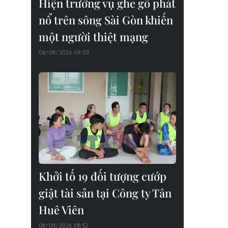
Hiện trường vụ ghe gỗ phát
nổ trên sông Sài Gòn khiến
một người thiệt mạng
08/08/2026 09:03
Khởi tố 19 đối tượng cướp
giật tài sản tại Công ty Tân
Huê Viên
08/08/2026 08:52