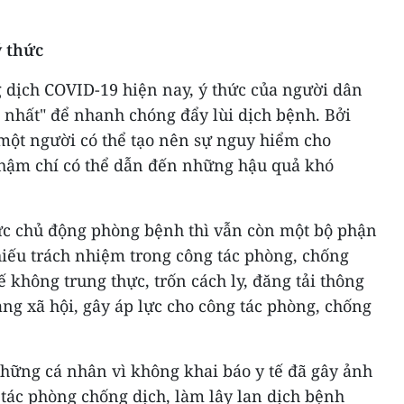
 thức
 dịch COVID-19 hiện nay, ý thức của người dân
ao nhất" để nhanh chóng đẩy lùi dịch bệnh. Bởi
 một người có thể tạo nên sự nguy hiểm cho
hậm chí có thể dẫn đến những hậu quả khó
hức chủ động phòng bệnh thì vẫn còn một bộ phận
hiếu trách nhiệm trong công tác phòng, chống
 không trung thực, trốn cách ly, đăng tải thông
ng xã hội, gây áp lực cho công tác phòng, chống
những cá nhân vì không khai báo y tế đã gây ảnh
ác phòng chống dịch, làm lây lan dịch bệnh