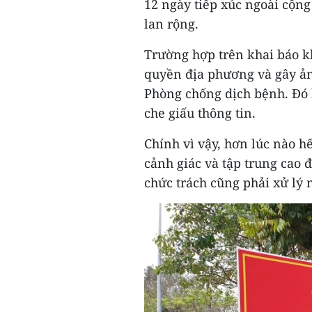
12 ngày tiếp xúc ngoài cộng
lan rộng.
Trường hợp trên khai báo k
quyền địa phương và gây ả
Phòng chống dịch bệnh. Đó 
che giấu thông tin.
Chính vì vậy, hơn lúc nào h
cảnh giác và tập trung cao 
chức trách cũng phải xử lý