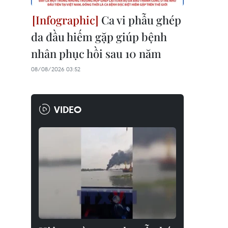
Ca vi phẫu ghép
da đầu hiếm gặp giúp bệnh
nhân phục hồi sau 10 năm
08/08/2026 03:52
VIDEO