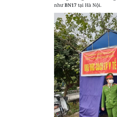
như
BN17
tại Hà Nội.