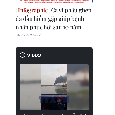
Ca vi phẫu ghép
da đầu hiếm gặp giúp bệnh
nhân phục hồi sau 10 năm
08/08/2026 03:52
VIDEO