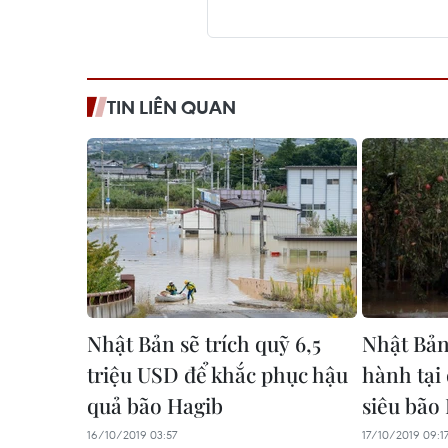
TIN LIÊN QUAN
Nhật Bản sẽ trích quỹ 6,5
Nhật Bản
triệu USD để khắc phục hậu
hành tại
quả bão Hagib
siêu bão
16/10/2019 03:57
17/10/2019 09:1