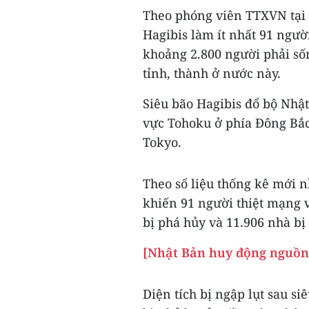
Theo phóng viên TTXVN tại 
Hagibis làm ít nhất 91 ngườ
khoảng 2.800 người phải sốn
tỉnh, thành ở nước này.
Siêu bão Hagibis đổ bộ Nhật
vực Tohoku ở phía Đông Bắc
Tokyo.
Theo số liệu thống kê mới n
khiến 91 người thiệt mạng v
bị phá hủy và 11.906 nhà bị
[Nhật Bản huy động nguồn t
Diện tích bị ngập lụt sau s