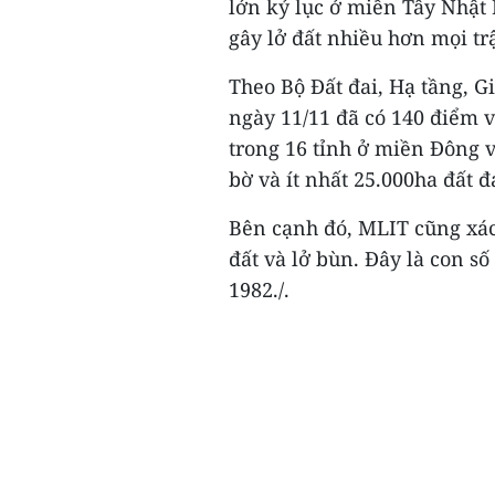
lớn kỷ lục ở miền Tây Nhật 
gây lở đất nhiều hơn mọi tr
Theo Bộ Đất đai, Hạ tầng, G
ngày 11/11 đã có 140 điểm v
trong 16 tỉnh ở miền Đông 
bờ và ít nhất 25.000ha đất đa
Bên cạnh đó, MLIT cũng xác 
đất và lở bùn. Đây là con s
1982./.