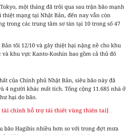
Tokyo, một tháng đã trôi qua sau trận bão mạnh
i thiệt mạng tại Nhật Bản, đến nay vẫn còn
g trong các trung tâm sơ tán tại 10 trong số 47
 Bản tối 12/10 và gây thiệt hại nặng nề cho khu
 và khu vực Kanto-Koshin bao gồm cả thủ đô
hất của Chính phủ Nhật Bản, siêu bão này đã
à 4 người khác mất tích. Tổng cộng 11.685 nhà ở
 hư hại do bão.
ài chính hỗ trợ tái thiết vùng thiên tai]
iêu bão Hagibis nhiều hơn so với trong đợt mưa