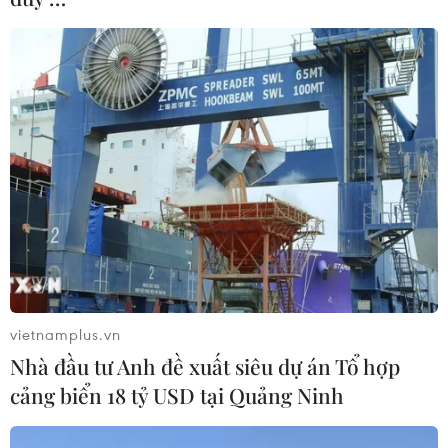
vietnamplus.vn
Nhà đầu tư Anh đề xuất siêu dự án Tổ hợp
cảng biển 18 tỷ USD tại Quảng Ninh