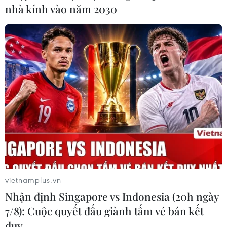
nhà kính vào năm 2030
vietnamplus.vn
Nhận định Singapore vs Indonesia (20h ngày
7/8): Cuộc quyết đấu giành tấm vé bán kết
duy …