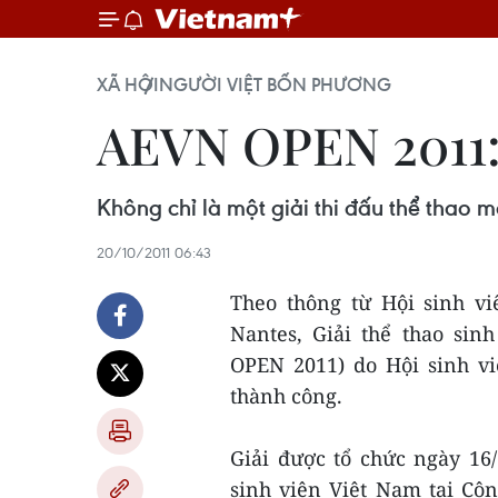
XÃ HỘI
NGƯỜI VIỆT BỐN PHƯƠNG
AEVN OPEN 2011: T
Không chỉ là một giải thi đấu thể thao m
20/10/2011 06:43
Theo thông từ Hội sinh v
Nantes, Giải thể thao sin
OPEN 2011) do Hội sinh vi
thành công.
Giải được tổ chức ngày 16
sinh viên Việt Nam tại Cộ