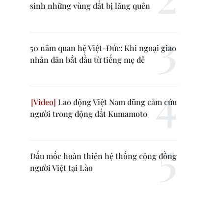
sinh những vùng đất bị lãng quên
50 năm quan hệ Việt-Đức: Khi ngoại giao
nhân dân bắt đầu từ tiếng mẹ đẻ
Lao động Việt Nam dũng cảm cứu
người trong động đất Kumamoto
Dấu mốc hoàn thiện hệ thống cộng đồng
người Việt tại Lào