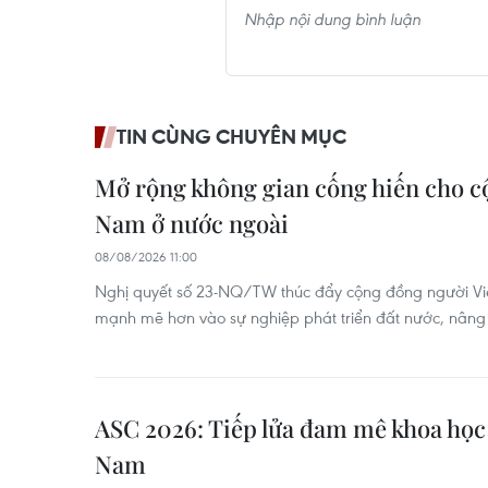
TIN CÙNG CHUYÊN MỤC
Mở rộng không gian cống hiến cho c
Nam ở nước ngoài
08/08/2026 11:00
Nghị quyết số 23-NQ/TW thúc đẩy cộng đồng người Vi
mạnh mẽ hơn vào sự nghiệp phát triển đất nước, nâng c
ASC 2026: Tiếp lửa đam mê khoa học 
Nam