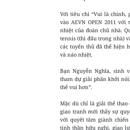
Với tiêu chí “Vui là chính,
vào AEVN OPEN 2011 với t
nhiệt của đoàn chủ nhà. Q
tennis (thi đấu trong nhà) v
các tuyển thủ đã thể hiện h
và náo nhiệt.
Bạn Nguyễn Nghĩa, sinh vi
tham dự giải phấn khởi nói:
thể vui hơn”.
Mặc dù chỉ là giải thể tha
giao tranh mới thấy sự quy
với quyết tâm giành chiến
tinh thần hữu nghị, giao l