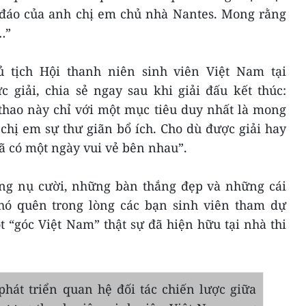
 đáo của anh chị em chủ nhà Nantes. Mong rằng
…”
tịch Hội thanh niên sinh viên Việt Nam tại
 giải, chia sẻ ngay sau khi giải đấu kết thúc:
 thao này chỉ với một mục tiêu duy nhất là mong
chị em sự thư giãn bổ ích. Cho dù được giải hay
ã có một ngày vui vẻ bên nhau”.
ng nụ cười, những bàn thắng đẹp và những cái
hó quên trong lòng các bạn sinh viên tham dự
 “góc Việt Nam” thật sự đã hiện hữu tại nhà thi
hát triển quan hệ đối tác chiến lược giữa