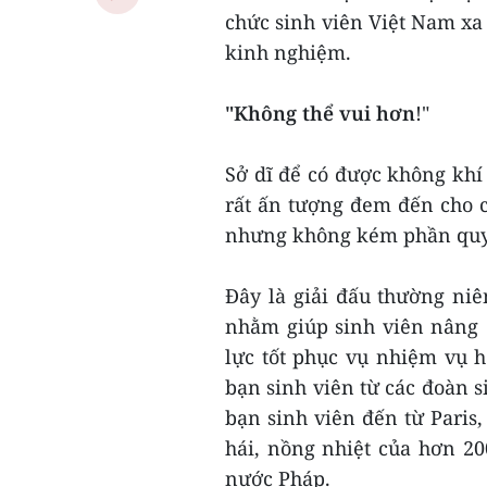
chức sinh viên Việt Nam xa 
kinh nghiệm.
"Không thể vui hơn
!"
Sở dĩ để có được không khí 
rất ấn tượng đem đến cho c
nhưng không kém phần quyế
Đây là giải đấu thường niê
nhằm giúp sinh viên nâng c
lực tốt phục vụ nhiệm vụ h
bạn sinh viên từ các đoàn s
bạn sinh viên đến từ Paris,
hái, nồng nhiệt của hơn 20
nước Pháp.