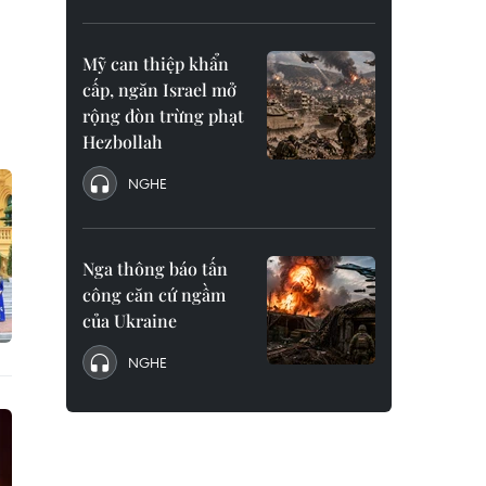
Mỹ can thiệp khẩn
cấp, ngăn Israel mở
rộng đòn trừng phạt
Hezbollah
NGHE
Nga thông báo tấn
công căn cứ ngầm
của Ukraine
NGHE