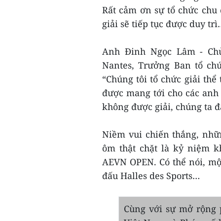
Rất cảm ơn sự tổ chức chu
giải sẽ tiếp tục được duy trì
Anh Đinh Ngọc Lâm - Chủ 
Nantes, Trưởng Ban tổ chức
“Chúng tôi tổ chức giải thể
được mang tới cho các anh 
không được giải, chúng ta đ
Niềm vui chiến thắng, nhữ
ôm thật chặt là kỷ niệm k
AEVN OPEN. Có thể nói, một
đấu Halles des Sports…
Cùng với sự mở rộng p