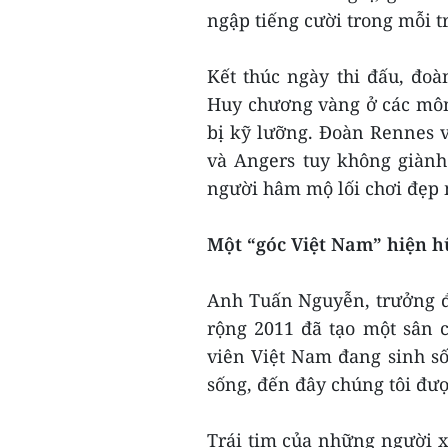
ngập tiếng cười trong mỗi t
Kết thúc ngày thi đấu, đo
Huy chương vàng ở các môn
bị kỹ lưỡng. Đoàn Rennes 
và Angers tuy không giành
người hâm mộ lối chơi đẹp 
Một “góc Việt Nam” hiện 
Anh Tuấn Nguyễn, trưởng đ
rộng 2011 đã tạo một sân c
viên Việt Nam đang sinh số
sống, đến đây chúng tôi đượ
Trái tim của những người x