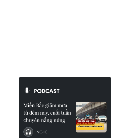
PODCAST
Miền Bắc giảm mưa
từ đêm nay, cuối tuần
chuyển nắng nóng
NGHE