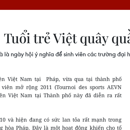
uổi trẻ Việt quây quầ
à là ngày hội ý nghĩa để sinh viên các trường đại 
iên Việt Nam tại Pháp, vừa qua tại thành phố
h viên mở rộng 2011 (Tournoi des sports AEVN
ên Việt Nam tại Thành phố này đã diễn ra rất
/10 và hiện đang có sức lan tỏa rất mạnh trong
ng hòa Pháp. Đây là một hoạt động khiến cho tổ