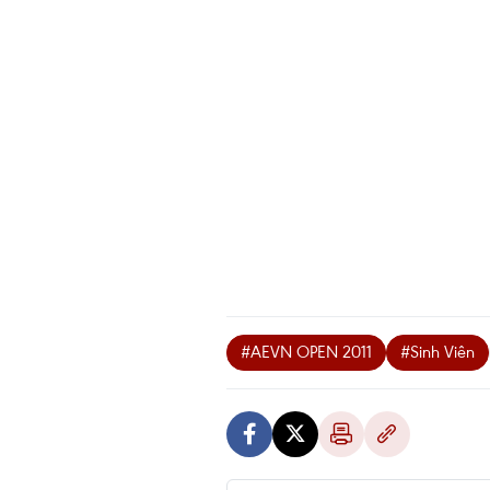
#AEVN OPEN 2011
#Sinh Viên