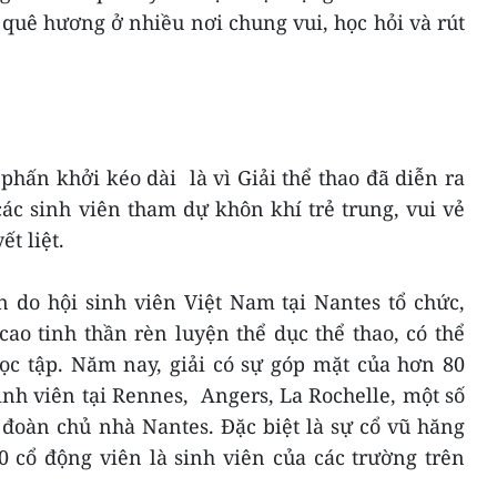
quê hương ở nhiều nơi chung vui, học hỏi và rút
phấn khởi kéo dài là vì Giải thể thao đã diễn ra
ác sinh viên tham dự khôn khí trẻ trung, vui vẻ
t liệt.
n do hội sinh viên Việt Nam tại Nantes tổ chức,
ao tinh thần rèn luyện thể dục thể thao, có thể
ọc tập. Năm nay, giải có sự góp mặt của hơn 80
inh viên tại Rennes, Angers, La Rochelle, một số
 đoàn chủ nhà Nantes. Đặc biệt là sự cổ vũ hăng
0 cổ động viên là sinh viên của các trường trên