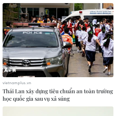
vietnamplus.vn
Thái Lan xây dựng tiêu chuẩn an toàn trường
học quốc gia sau vụ xả súng