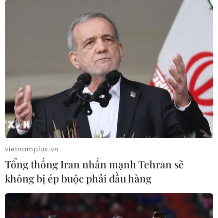
vietnamplus.vn
Tổng thống Iran nhấn mạnh Tehran sẽ
không bị ép buộc phải đầu hàng