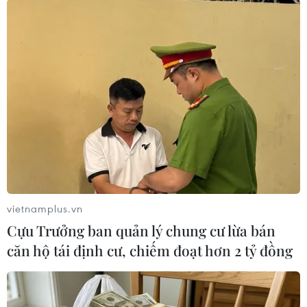
Theo dõi VietnamPlus
TIN LIÊN QUAN
vietnamplus.vn
Cựu Trưởng ban quản lý chung cư lừa bán
căn hộ tái định cư, chiếm đoạt hơn 2 tỷ đồng