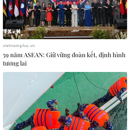
vietnamplus.vn
59 năm ASEAN: Giữ vững đoàn kết, định hình
tương lai