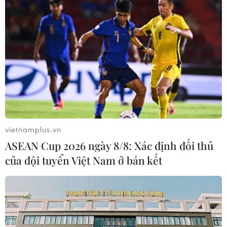
vietnamplus.vn
ASEAN Cup 2026 ngày 8/8: Xác định đối thủ
của đội tuyển Việt Nam ở bán kết