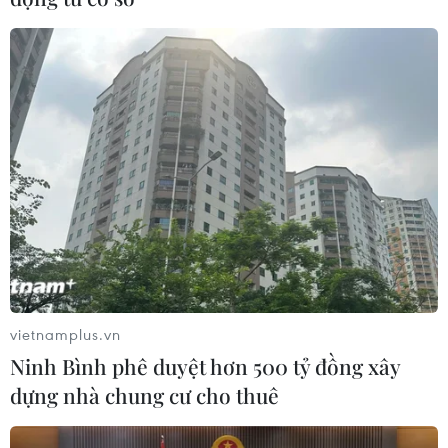
vietnamplus.vn
Ninh Bình phê duyệt hơn 500 tỷ đồng xây
dựng nhà chung cư cho thuê