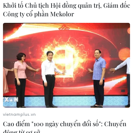
Khởi tố Chủ tịch Hội đồng quản trị, Giám đốc
Công ty cổ phần Mekolor
vietnamplus.vn
Cao điểm "100 ngày chuyển đổi số": Chuyển
động từ cơ sở