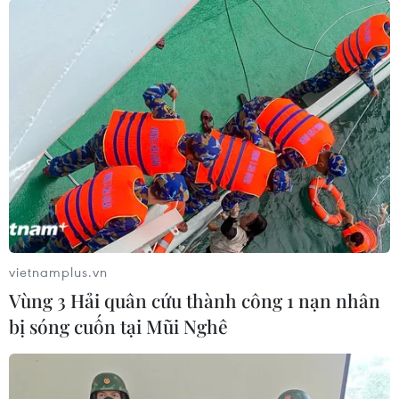
vietnamplus.vn
Vùng 3 Hải quân cứu thành công 1 nạn nhân
bị sóng cuốn tại Mũi Nghê