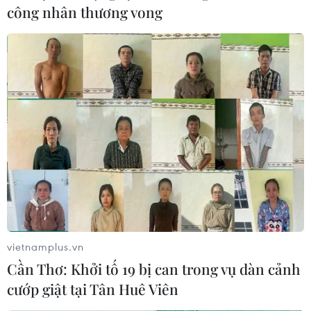
công nhân thương vong
vietnamplus.vn
Cần Thơ: Khởi tố 19 bị can trong vụ dàn cảnh
cướp giật tại Tân Huê Viên