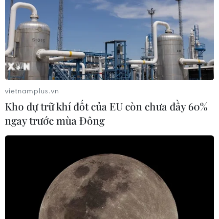
vietnamplus.vn
Kho dự trữ khí đốt của EU còn chưa đầy 60%
ngay trước mùa Đông
TIN CÙNG CHUYÊN MỤC