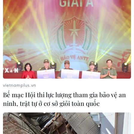
vietnamplus.vn
Bế mạc Hội thi lực lượng tham gia bảo vệ an
ninh, trật tự ở cơ sở giỏi toàn quốc