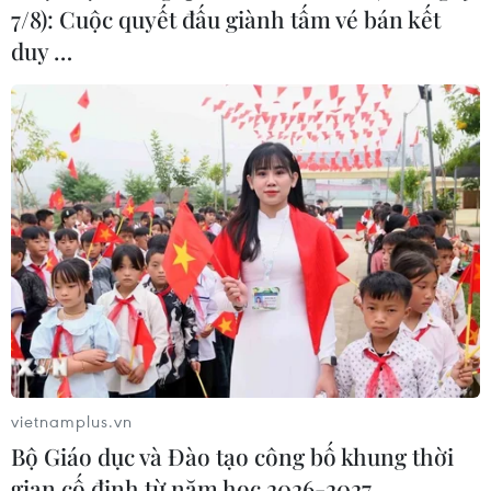
7/8): Cuộc quyết đấu giành tấm vé bán kết
duy …
vietnamplus.vn
Bộ Giáo dục và Đào tạo công bố khung thời
gian cố định từ năm học 2026-2027