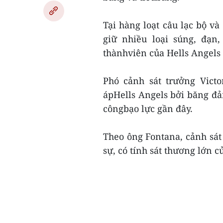
Tại hàng loạt câu lạc bộ và
giữ nhiều loại súng, đạn
thànhviên của Hells Angels 
Phó cảnh sát trưởng Victo
ápHells Angels bởi băng đản
côngbạo lực gần đây.
Theo ông Fontana, cảnh sát 
sự, có tính sát thương lớn củ