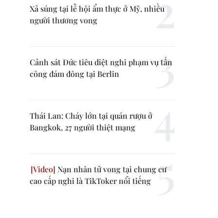
Xả súng tại lễ hội ẩm thực ở Mỹ, nhiều
người thương vong
Cảnh sát Đức tiêu diệt nghi phạm vụ tấn
công đám đông tại Berlin
Thái Lan: Cháy lớn tại quán rượu ở
Bangkok, 27 người thiệt mạng
Nạn nhân tử vong tại chung cư
cao cấp nghi là TikToker nổi tiếng