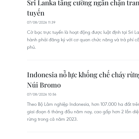
Sri Lanka tăng cường ngăn chặn tran
tuyến
07/08/2026 11:39
Cờ bạc trực tuyến là hoạt động được luật định tại Sri L
hành phải đăng ký với cơ quan chức năng và trả phí c
phủ.
Indonesia nỗ lực khống chế cháy rừn
Núi Bromo
07/08/2026 10:56
Theo Bộ Lâm nghiệp Indonesia, hơn 107.000 ha đất trê
giai đoạn 6 tháng đầu năm nay, cao gấp hơn 2 lần diện 
rừng trong cả năm 2023.