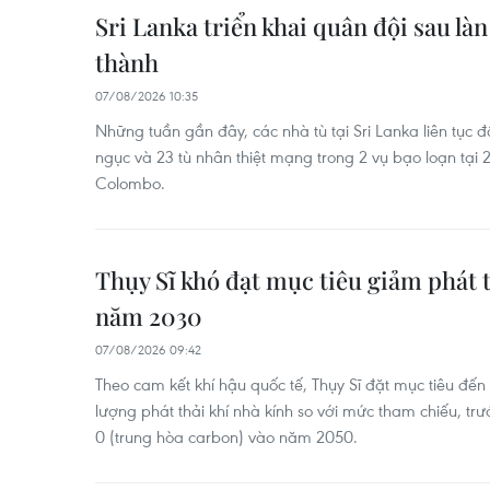
Sri Lanka triển khai quân đội sau là
thành
07/08/2026 10:35
Những tuần gần đây, các nhà tù tại Sri Lanka liên tục đố
ngục và 23 tù nhân thiệt mạng trong 2 vụ bạo loạn tại 2
Colombo.
Thụy Sĩ khó đạt mục tiêu giảm phát t
năm 2030
07/08/2026 09:42
Theo cam kết khí hậu quốc tế, Thụy Sĩ đặt mục tiêu đ
lượng phát thải khí nhà kính so với mức tham chiếu, trư
0 (trung hòa carbon) vào năm 2050.