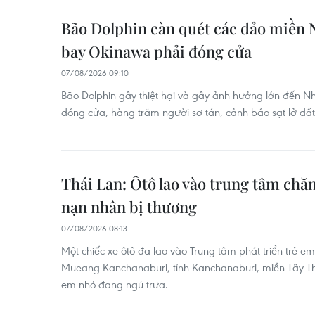
Bão Dolphin càn quét các đảo miền 
bay Okinawa phải đóng cửa
07/08/2026 09:10
Bão Dolphin gây thiệt hại và gây ảnh hưởng lớn đến N
đóng cửa, hàng trăm người sơ tán, cảnh báo sạt lở đấ
Thái Lan: Ôtô lao vào trung tâm chă
nạn nhân bị thương
07/08/2026 08:13
Một chiếc xe ôtô đã lao vào Trung tâm phát triển trẻ 
Mueang Kanchanaburi, tỉnh Kanchanaburi, miền Tây Th
em nhỏ đang ngủ trưa.