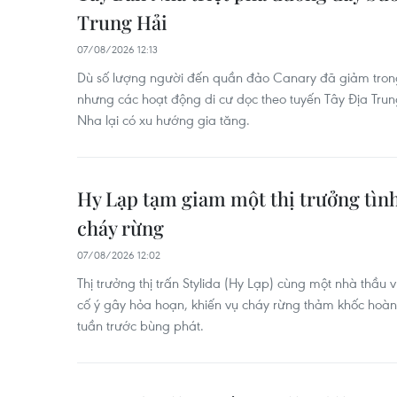
Trung Hải
07/08/2026 12:13
Dù số lượng người đến quần đảo Canary đã giảm tron
nhưng các hoạt động di cư dọc theo tuyến Tây Địa Trun
Nha lại có xu hướng gia tăng.
Hy Lạp tạm giam một thị trưởng tìn
cháy rừng
07/08/2026 12:02
Thị trưởng thị trấn Stylida (Hy Lạp) cùng một nhà thầu
cố ý gây hỏa hoạn, khiến vụ cháy rừng thảm khốc hoà
tuần trước bùng phát.