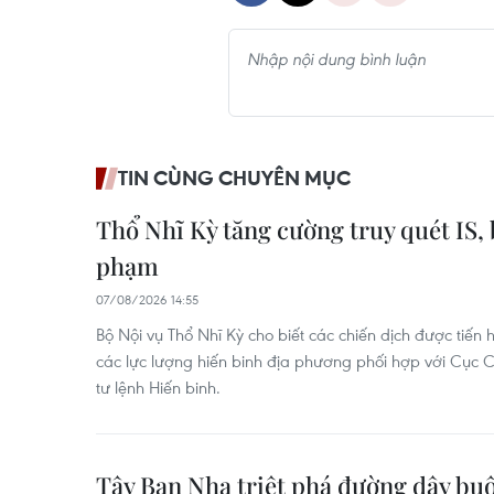
TIN CÙNG CHUYÊN MỤC
Thổ Nhĩ Kỳ tăng cường truy quét IS, 
phạm
07/08/2026 14:55
Bộ Nội vụ Thổ Nhĩ Kỳ cho biết các chiến dịch được tiến h
các lực lượng hiến binh địa phương phối hợp với Cục 
tư lệnh Hiến binh.
Tây Ban Nha triệt phá đường dây bu