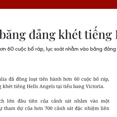
 băng đảng khét tiếng 
hơn 60 cuộc bố ráp, lục soát nhằm vào băng đảng k
alia đã đồng loạt tiến hành hơn 60 cuộc bố ráp,
khét tiếng Hells Angels tại tiểu bang Victoria.
ịch lớn đầu tiên của cảnh sát nhằm vào một
sự tham dự của hơn 700 cảnh sát đặc nhiệm liên