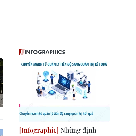
INFOGRAPHICS
Những định