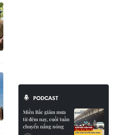
PODCAST
Miền Bắc giảm mưa
từ đêm nay, cuối tuần
chuyển nắng nóng