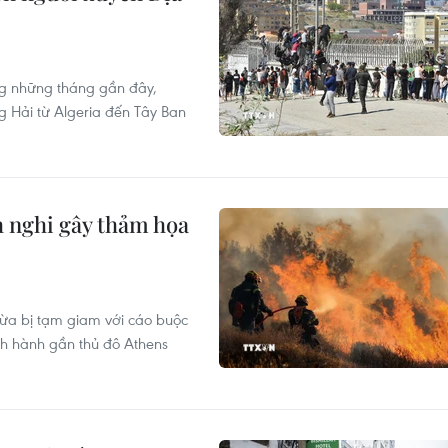
g những tháng gần đây,
g Hải từ Algeria đến Tây Ban
h nghi gây thảm họa
 vừa bị tạm giam với cáo buộc
nh hành gần thủ đô Athens