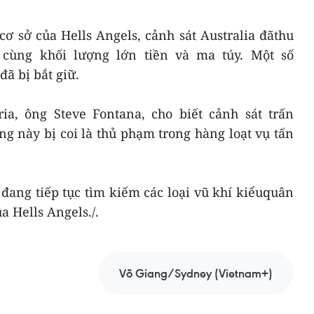
 cơ sở của Hells Angels, cảnh sát Australia đãthu
, cùng khối lượng lớn tiền và ma túy. Một số
đã bị bắt giữ.
ria, ông Steve Fontana, cho biết cảnh sát trấn
g này bị coi là thủ phạm trong hàng loạt vụ tấn
đang tiếp tục tìm kiếm các loại vũ khí kiểuquân
a Hells Angels./.
Võ Giang/Sydney (Vietnam+)