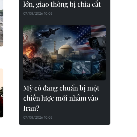
lớn, giao thông bị chia cắt
07/08/2026 10:08
Mỹ có đang chuẩn bị một
chiến lược mới nhằm vào
Iran?
07/08/2026 10:08