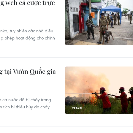
g web cá cược trực
anka, tuy nhiên các nhà điều
ấp phép hoạt động cho chính
g tại Vườn Quốc gia
n cả nước đã bị cháy trong
tích bị thiêu hủy do cháy