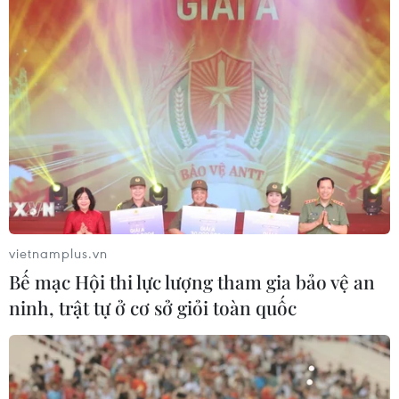
vietnamplus.vn
Bế mạc Hội thi lực lượng tham gia bảo vệ an
ninh, trật tự ở cơ sở giỏi toàn quốc