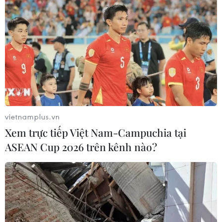
vietnamplus.vn
Xem trực tiếp Việt Nam-Campuchia tại
ASEAN Cup 2026 trên kênh nào?