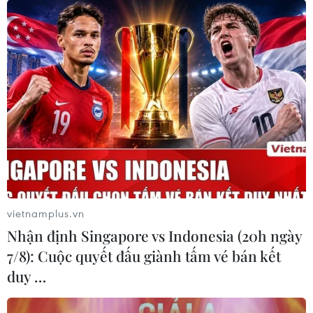
vietnamplus.vn
Nhận định Singapore vs Indonesia (20h ngày
7/8): Cuộc quyết đấu giành tấm vé bán kết
duy …