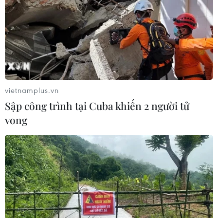
vietnamplus.vn
Sập công trình tại Cuba khiến 2 người tử
vong