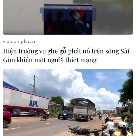
vietnamplus.vn
Hiện trường vụ ghe gỗ phát nổ trên sông Sài
Gòn khiến một người thiệt mạng
TIN CÙNG CHUYÊN MỤC
Tổng Bí thư, Chủ tịch nước Tô Lâm
lên đường thăm cấp Nhà nước