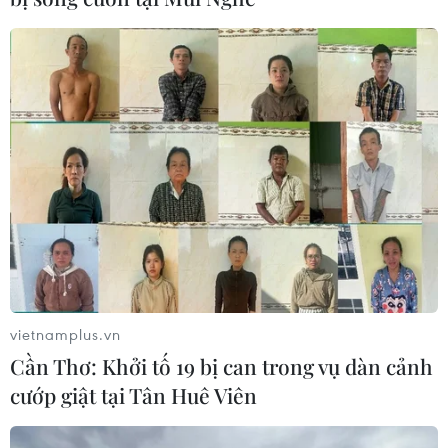
vietnamplus.vn
Cần Thơ: Khởi tố 19 bị can trong vụ dàn cảnh
cướp giật tại Tân Huê Viên