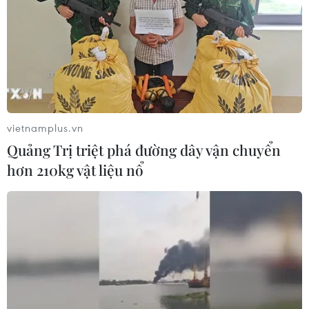
vietnamplus.vn
Quảng Trị triệt phá đường dây vận chuyển
hơn 210kg vật liệu nổ