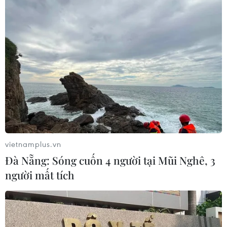
vietnamplus.vn
Đà Nẵng: Sóng cuốn 4 người tại Mũi Nghê, 3
người mất tích