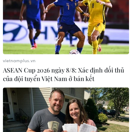
TIN LIÊN QUAN
vietnamplus.vn
ASEAN Cup 2026 ngày 8/8: Xác định đối thủ
của đội tuyển Việt Nam ở bán kết