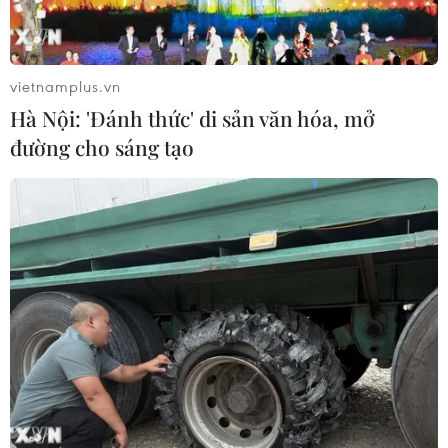
vietnamplus.vn
Hà Nội: 'Đánh thức' di sản văn hóa, mở
đường cho sáng tạo