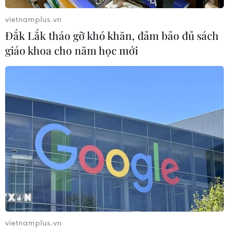
vietnamplus.vn
Đắk Lắk tháo gỡ khó khăn, đảm bảo đủ sách
giáo khoa cho năm học mới
Dự án mở rộng đường Nguyễn Tuân tăng kết nối
khu vực phía Tây Nam Hà Nội
06/08/2026 08:19
vietnamplus.vn