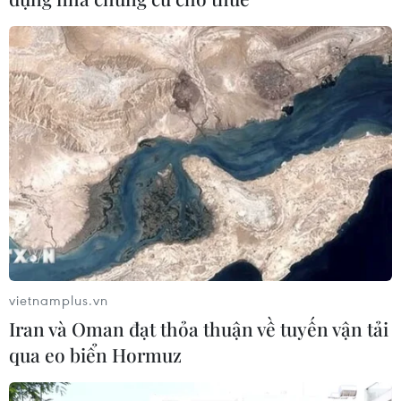
vietnamplus.vn
Iran và Oman đạt thỏa thuận về tuyến vận tải
qua eo biển Hormuz