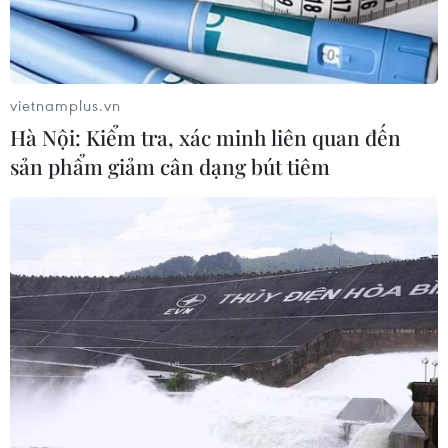
gia đình rơi vào cảnh nghèo và dễ bị tổn thương, từ
đó giảm căn nguyên dẫn đến lao động trẻ em.
vietnamplus.vn
Hà Nội: Kiểm tra, xác minh liên quan đến
sản phẩm giảm cân dạng bút tiêm
Tăng khả năng tiếp cận giáo dục cho trẻ là một
trong những giải pháp giảm thiểu nguy cơ trở thành