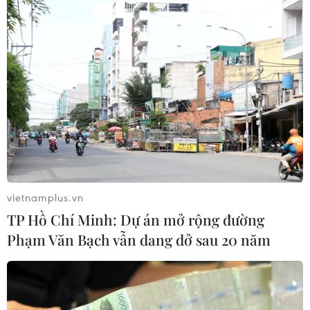
vietnamplus.vn
TP Hồ Chí Minh: Dự án mở rộng đường
Phạm Văn Bạch vẫn dang dở sau 20 năm