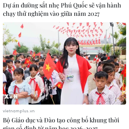
Dự án đường sắt nhẹ Phú Quốc sẽ vận hành
chạy thử nghiệm vào giữa năm 2027
vietnamplus.vn
Bộ Giáo dục và Đào tạo công bố khung thời
gian cố định từ năm học 2026-2027