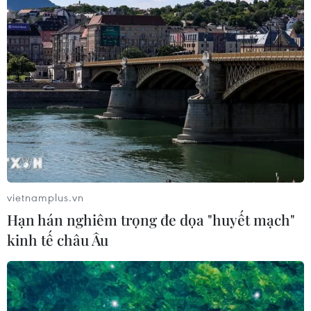
vietnamplus.vn
Hạn hán nghiêm trọng đe dọa "huyết mạch"
kinh tế châu Âu