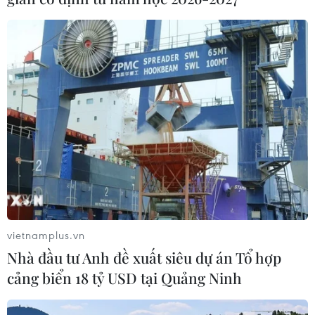
vietnamplus.vn
Nhà đầu tư Anh đề xuất siêu dự án Tổ hợp
cảng biển 18 tỷ USD tại Quảng Ninh