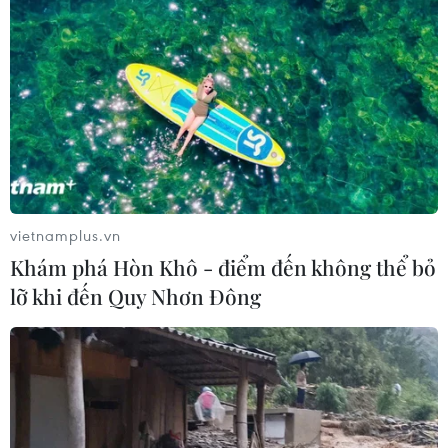
vietnamplus.vn
Khám phá Hòn Khô - điểm đến không thể bỏ
lỡ khi đến Quy Nhơn Đông