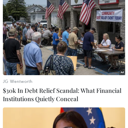
JG Wentworth
$30k In Debt Relief Scandal: What Financial
Institutions Quietly Conceal