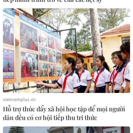
vietnamplus.vn
Hỗ trợ thúc đẩy xã hội học tập để mọi người
dân đều có cơ hội tiếp thu tri thức