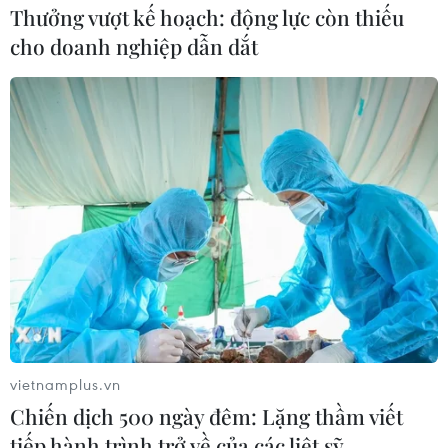
Thưởng vượt kế hoạch: động lực còn thiếu
cho doanh nghiệp dẫn dắt
vietnamplus.vn
Chiến dịch 500 ngày đêm: Lặng thầm viết
tiếp hành trình trở về của các liệt sỹ