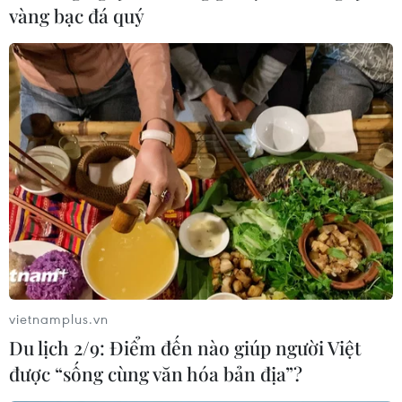
vàng bạc đá quý
vietnamplus.vn
Du lịch 2/9: Điểm đến nào giúp người Việt
được “sống cùng văn hóa bản địa”?