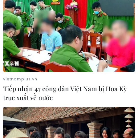
vietnamplus.vn
Tiếp nhận 47 công dân Việt Nam bị Hoa Kỳ
trục xuất về nước