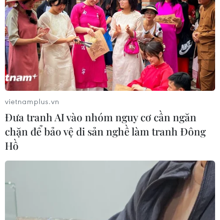
vietnamplus.vn
Đưa tranh AI vào nhóm nguy cơ cần ngăn
chặn để bảo vệ di sản nghề làm tranh Đông
Hồ