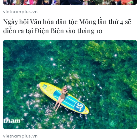
vietnamplus.vn
Ngày hội Văn hóa dân tộc Mông lần thứ 4 sẽ
diễn ra tại Điện Biên vào tháng 10
vietnamplus.vn