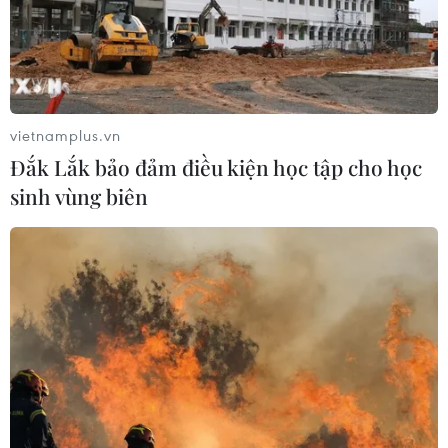
vietnamplus.vn
Đắk Lắk bảo đảm điều kiện học tập cho học
sinh vùng biên