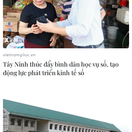
vietnamplus.vn
Tây Ninh thúc đẩy bình dân học vụ số, tạo
động lực phát triển kinh tế số