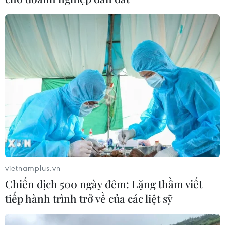
vietnamplus.vn
Chiến dịch 500 ngày đêm: Lặng thầm viết
tiếp hành trình trở về của các liệt sỹ