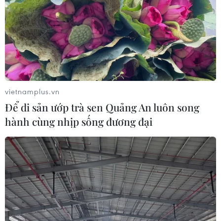
vietnamplus.vn
Để di sản ướp trà sen Quảng An luôn song
hành cùng nhịp sống đương đại