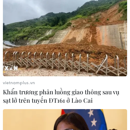
vietnamplus.vn
Khẩn trương phân luồng giao thông sau vụ
sạt lở trên tuyến ĐT161 ở Lào Cai