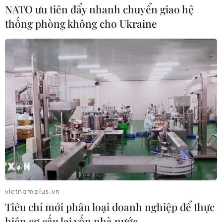
NATO ưu tiên đẩy nhanh chuyển giao hệ
thống phòng không cho Ukraine
vietnamplus.vn
Tiêu chí mới phân loại doanh nghiệp để thực
hiện cơ cấu lại vốn nhà nước