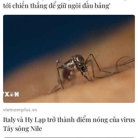
tới chiến thắng để giữ ngôi đầu bảng'
TIN LIÊN QUAN
vietnamplus.vn
Italy và Hy Lạp trở thành điểm nóng của virus
Tây sông Nile