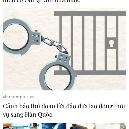
vietnamplus.vn
Cảnh báo thủ đoạn lừa đảo đưa lao động thời
vụ sang Hàn Quốc