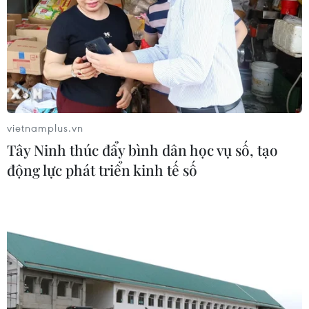
vietnamplus.vn
Tây Ninh thúc đẩy bình dân học vụ số, tạo
động lực phát triển kinh tế số