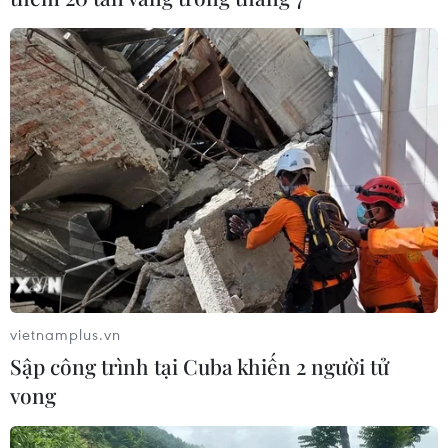
chi trả nên đã bỏ trốn từ năm 2017.
vietnamplus.vn
Sập công trình tại Cuba khiến 2 người tử
vong