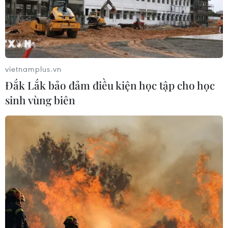
vietnamplus.vn
Đắk Lắk bảo đảm điều kiện học tập cho học
sinh vùng biên