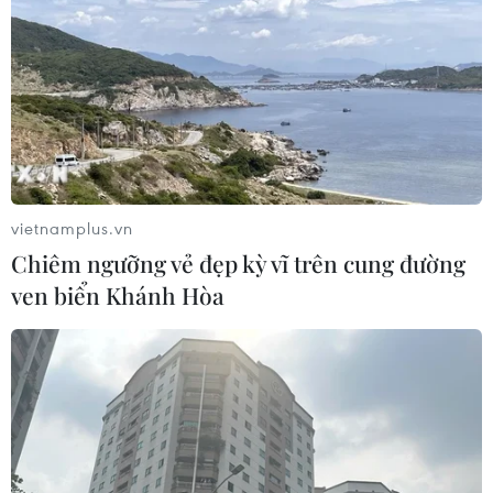
vietnamplus.vn
Chiêm ngưỡng vẻ đẹp kỳ vĩ trên cung đường
ven biển Khánh Hòa