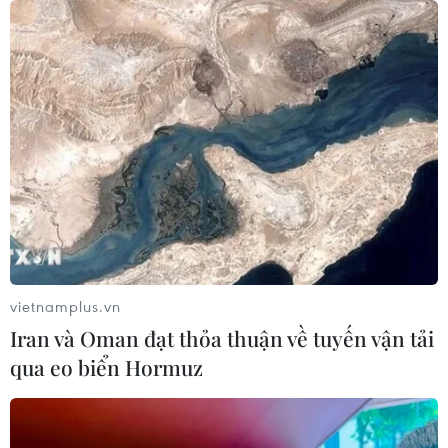
vietnamplus.vn
Iran và Oman đạt thỏa thuận về tuyến vận tải
qua eo biển Hormuz