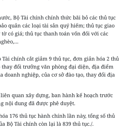
ước, Bộ Tài chính chính thức bãi bỏ các thủ tục
ảo quản các loại tài sản quý hiếm; thủ tục giao
 tờ có giá; thủ tục thanh toán vốn đối với các
ghèo,...
 Tài chính cắt giảm 9 thủ tục, đơn giản hóa 2 thủ
 thay đổi trưởng văn phòng đại diện, địa điểm
ủa doanh nghiệp, của cơ sở đào tạo, thay đổi địa
ị liên quan xây dựng, ban hành kế hoạch trước
ng nội dung đã được phê duyệt.
hóa 176 thủ tục hành chính lần này, tổng số thủ
a Bộ Tài chính còn lại là 839 thủ tục./.