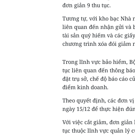
đơn giản 9 thu tục.
Tương tự, với kho bạc Nhà n
liên quan đến nhận gửi và b
tài sản quý hiếm và các giấy
chương trình xóa đói giảm n
Trong lĩnh vực bảo hiểm, Bộ
tục liên quan đến thông báo
đặt trụ sở, chế độ báo cáo c
điểm kinh doanh.
Theo quyết định, các đơn v
ngày 15/12 để thực hiện đú
Với việc cắt giảm, đơn giản 
tục thuộc lĩnh vực quản lý củ