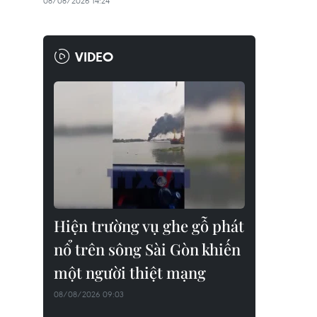
08/08/2026 14:24
VIDEO
Hiện trường vụ ghe gỗ phát
nổ trên sông Sài Gòn khiến
một người thiệt mạng
08/08/2026 09:03