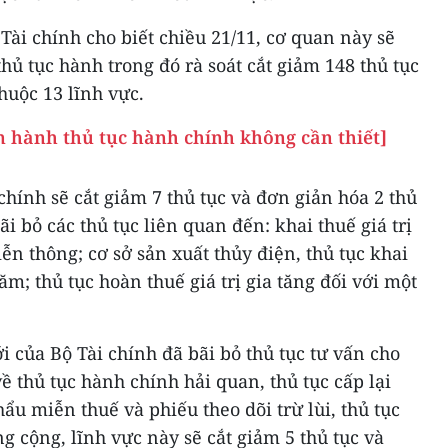
Tài chính cho biết chiều 21/11, cơ quan này sẽ
hủ tục hành trong đó rà soát cắt giảm 148 thủ tục
huộc 13 lĩnh vực.
 hành thủ tục hành chính không cần thiết]
chính sẽ cắt giảm 7 thủ tục và đơn giản hóa 2 thủ
i bỏ các thủ tục liên quan đến: khai thuế giá trị
ễn thông; cơ sở sản xuất thủy điện, thủ tục khai
ăm; thủ tục hoàn thuế giá trị gia tăng đối với một
i của Bộ Tài chính đã bãi bỏ thủ tục tư vấn cho
 thủ tục hành chính hải quan, thủ tục cấp lại
 miễn thuế và phiếu theo dõi trừ lùi, thủ tục
ổng cộng, lĩnh vực này sẽ cắt giảm 5 thủ tục và