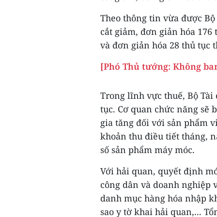
Theo thông tin vừa được Bộ 
cắt giảm, đơn giản hóa 176 t
và đơn giản hóa 28 thủ tục t
[Phó Thủ tướng: Không ban
Trong lĩnh vực thuế, Bộ Tài 
tục. Cơ quan chức năng sẽ bã
gia tăng đối với sản phẩm vi
khoản thu điều tiết tháng, n
số sản phẩm máy móc.
Với hải quan, quyết định mớ
công dân và doanh nghiệp về
danh mục hàng hóa nhập khẩu
sao y tờ khai hải quan,... T