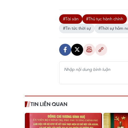
#Tài sản
#Thủ tục hành chính
#Tin tức thời sự
#Thời sự hôm n
TIN LIÊN QUAN