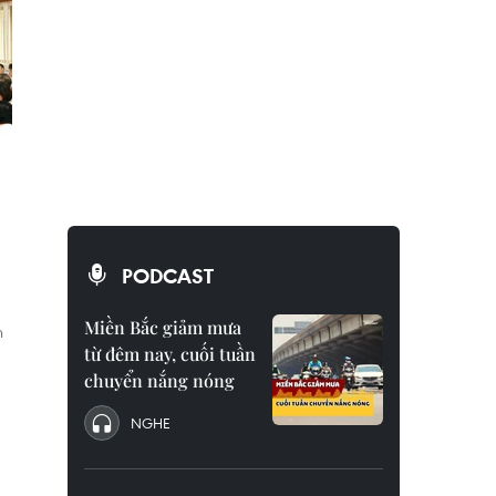
PODCAST
Miền Bắc giảm mưa
h
từ đêm nay, cuối tuần
chuyển nắng nóng
NGHE