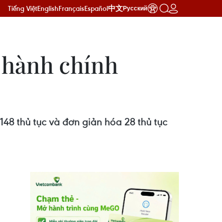
Tiếng Việt
English
Français
Español
中文
Русский
c hành chính
148 thủ tục và đơn giản hóa 28 thủ tục