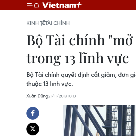
KINH TẾ
TÀI CHÍNH
Bộ Tài chính "mở 
trong 13 lĩnh vực
Bộ Tài chính quyết định cắt giảm, đơn gi
thuộc 13 lĩnh vực.
Xuân Dũng
21/11/2018 10:13