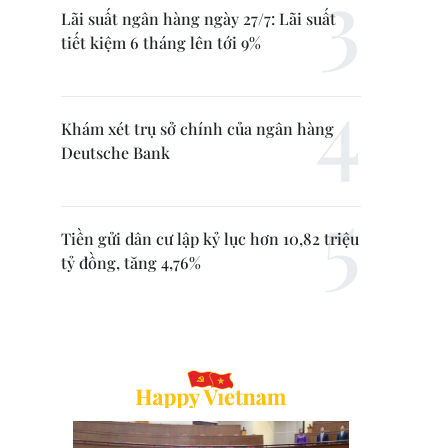
Lãi suất ngân hàng ngày 27/7: Lãi suất
tiết kiệm 6 tháng lên tới 9%
Khám xét trụ sở chính của ngân hàng
Deutsche Bank
Tiền gửi dân cư lập kỷ lục hơn 10,82 triệu
tỷ đồng, tăng 4,76%