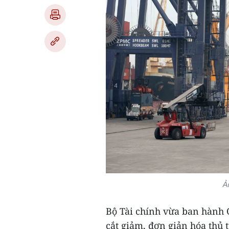
Ả
Bộ Tài chính vừa ban hành
cắt giảm, đơn giản hóa thủ 