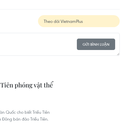
Theo dõi VietnamPlus
GỬI BÌNH LUẬN
Tiên phóng vật thể
n Quốc cho biết Triều Tiên
 Đông bán đảo Triều Tiên.