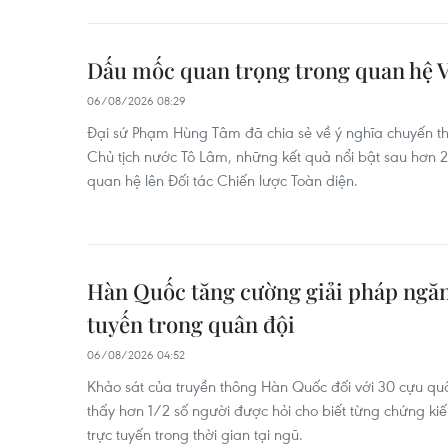
Dấu mốc quan trọng trong quan hệ V
06/08/2026 08:29
Đại sứ Phạm Hùng Tâm đã chia sẻ về ý nghĩa chuyến th
Chủ tịch nước Tô Lâm, những kết quả nổi bật sau hơn
quan hệ lên Đối tác Chiến lược Toàn diện.
Hàn Quốc tăng cường giải pháp ngăn
tuyến trong quân đội
06/08/2026 04:52
Khảo sát của truyền thông Hàn Quốc đối với 30 cựu q
thấy hơn 1/2 số người được hỏi cho biết từng chứng k
trực tuyến trong thời gian tại ngũ.