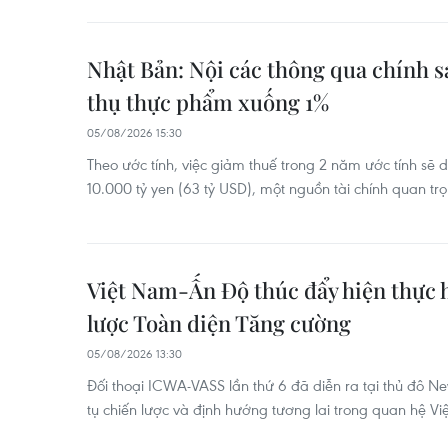
Nhật Bản: Nội các thông qua chính s
thụ thực phẩm xuống 1%
05/08/2026 15:30
Theo ước tính, việc giảm thuế trong 2 năm ước tính sẽ
10.000 tỷ yen (63 tỷ USD), một nguồn tài chính quan trọ
Việt Nam-Ấn Độ thúc đẩy hiện thực 
lược Toàn diện Tăng cường
05/08/2026 13:30
Đối thoại ICWA-VASS lần thứ 6 đã diễn ra tại thủ đô N
tụ chiến lược và định hướng tương lai trong quan hệ V