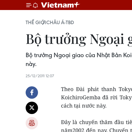
THẾ GIỚI
CHÂU Á-TBD
Bộ trưởng Ngoại
Bộ trưởng Ngoại giao của Nhật Bản Koi
này.
25/12/2011 12:07
Theo Đài phát thanh Toky
KoichiroGemba đã rời Toky
cách tại nước này.
Đây là chuyến thăm đầu ti
năm2002 đến nay. Chuyến t