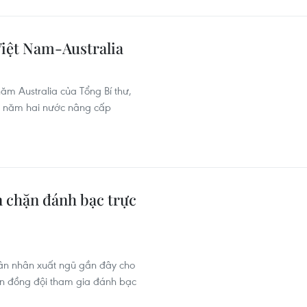
iệt Nam-Australia
ăm Australia của Tổng Bí thư,
 2 năm hai nước nâng cấp
 chặn đánh bạc trực
uân nhân xuất ngũ gần đây cho
iến đồng đội tham gia đánh bạc