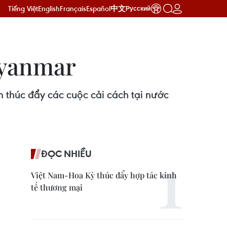
Tiếng Việt
English
Français
Español
中文
Русский
Myanmar
thúc đẩy các cuộc cải cách tại nước
ĐỌC NHIỀU
Việt Nam-Hoa Kỳ thúc đẩy hợp tác kinh
tế thương mại