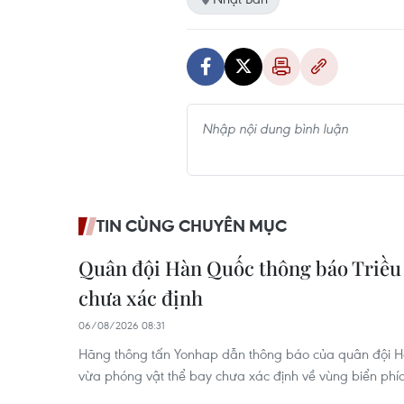
TIN CÙNG CHUYÊN MỤC
Quân đội Hàn Quốc thông báo Triều 
chưa xác định
06/08/2026 08:31
Hãng thông tấn Yonhap dẫn thông báo của quân đội Hà
vừa phóng vật thể bay chưa xác định về vùng biển phía