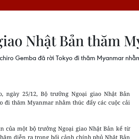
 giao Nhật Bản thăm 
chiro Gemba đã rời Tokyo đi thăm Myanmar nhằm 
o, ngày 25/12, Bộ trưởng Ngoại giao Nhật Bản
o đi thăm Myanmar nhằm thúc đẩy các cuộc cải
ên của một bộ trưởng Ngoại giao Nhật Bản kể từ
hăm diễn ra trong bối cảnh chính phủ Nhật Bản