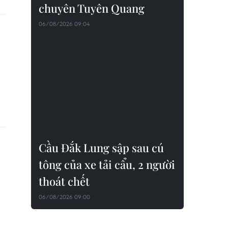
chuyên Tuyên Quang
06/08/2026 09:04
Cầu Đắk Lung sập sau cú
tông của xe tải cẩu, 2 người
thoát chết
06/08/2026 09:00