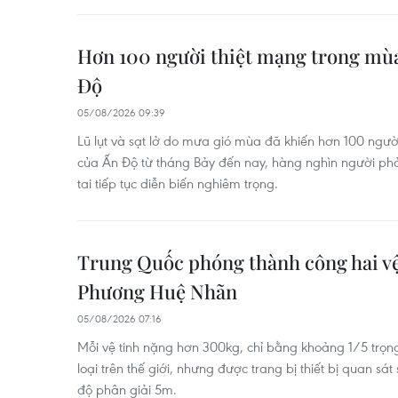
Hơn 100 người thiệt mạng trong mùa
Độ
05/08/2026 09:39
Lũ lụt và sạt lở do mưa gió mùa đã khiến hơn 100 ngườ
của Ấn Độ từ tháng Bảy đến nay, hàng nghìn người phải
tai tiếp tục diễn biến nghiêm trọng.
Trung Quốc phóng thành công hai vệ
Phương Huệ Nhãn
05/08/2026 07:16
Mỗi vệ tinh nặng hơn 300kg, chỉ bằng khoảng 1/5 trọng
loại trên thế giới, nhưng được trang bị thiết bị quan sá
độ phân giải 5m.