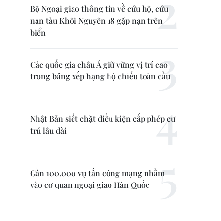
Bộ Ngoại giao thông tin về cứu hộ, cứu
nạn tàu Khôi Nguyên 18 gặp nạn trên
biển
Các quốc gia châu Á giữ vững vị trí cao
trong bảng xếp hạng hộ chiếu toàn cầu
Nhật Bản siết chặt điều kiện cấp phép cư
trú lâu dài
Gần 100.000 vụ tấn công mạng nhằm
vào cơ quan ngoại giao Hàn Quốc