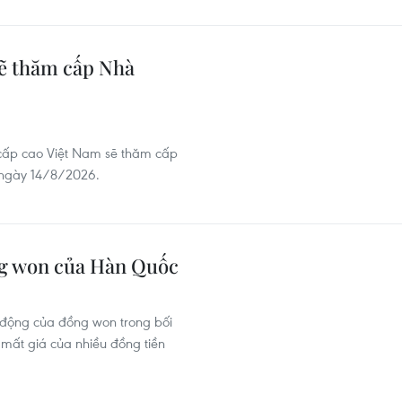
sẽ thăm cấp Nhà
 cấp cao Việt Nam sẽ thăm cấp
 ngày 14/8/2026.
ng won của Hàn Quốc
 động của đồng won trong bối
 mất giá của nhiều đồng tiền