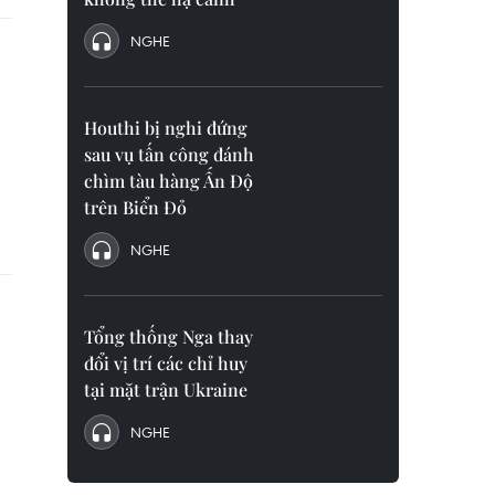
NGHE
Houthi bị nghi đứng
sau vụ tấn công đánh
chìm tàu hàng Ấn Độ
trên Biển Đỏ
NGHE
Tổng thống Nga thay
đổi vị trí các chỉ huy
tại mặt trận Ukraine
NGHE