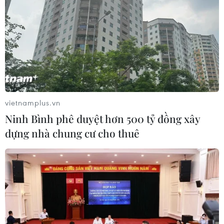
Theo dõi VietnamPlus
TIN LIÊN QUAN
vietnamplus.vn
Ninh Bình phê duyệt hơn 500 tỷ đồng xây
dựng nhà chung cư cho thuê