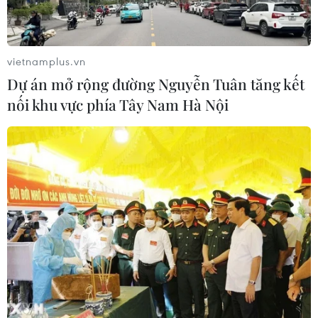
vietnamplus.vn
Dự án mở rộng đường Nguyễn Tuân tăng kết
nối khu vực phía Tây Nam Hà Nội
TIN CÙNG CHUYÊN MỤC