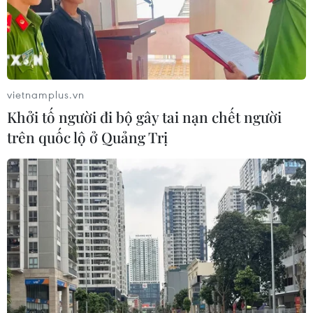
vietnamplus.vn
Khởi tố người đi bộ gây tai nạn chết người
trên quốc lộ ở Quảng Trị