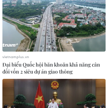
vietnamplus.vn
Đại biểu Quốc hội băn khoăn khả năng cân
đối vốn 2 siêu dự án giao thông