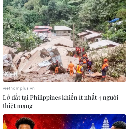
vietnamplus.vn
Lở đất tại Philippines khiến ít nhất 4 người
thiệt mạng