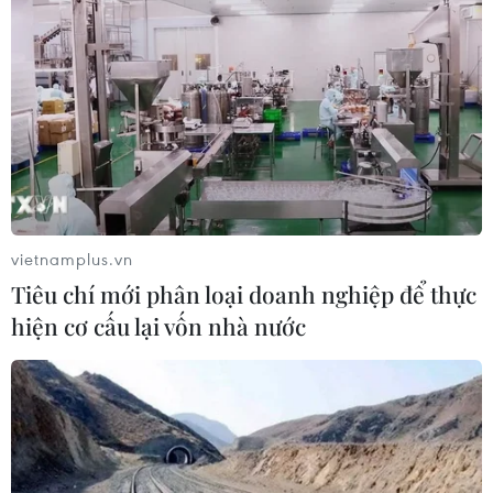
vietnamplus.vn
Tiêu chí mới phân loại doanh nghiệp để thực
hiện cơ cấu lại vốn nhà nước