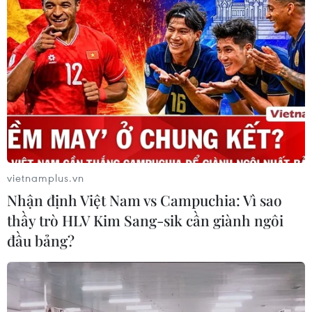
vietnamplus.vn
Nhận định Việt Nam vs Campuchia: Vì sao
thầy trò HLV Kim Sang-sik cần giành ngôi
đầu bảng?