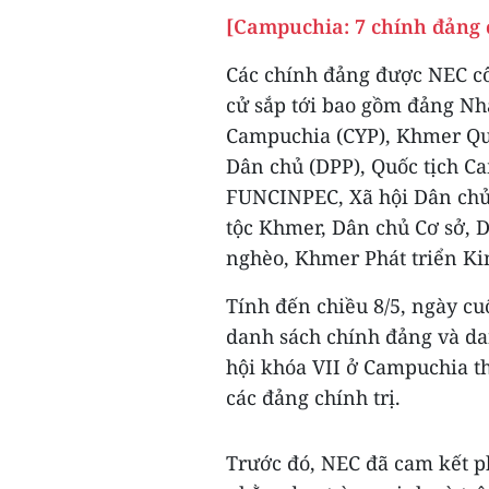
[Campuchia: 7 chính đảng 
Các chính đảng được NEC cô
cử sắp tới bao gồm đảng N
Campuchia (CYP), Khmer Quố
Dân chủ (DPP), Quốc tịch C
FUNCINPEC, Xã hội Dân chủ
tộc Khmer, Dân chủ Cơ sở, 
nghèo, Khmer Phát triển Ki
Tính đến chiều 8/5, ngày cu
danh sách chính đảng và da
hội khóa VII ở Campuchia th
các đảng chính trị.
Trước đó, NEC đã cam kết p