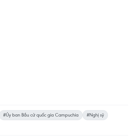
#Ủy ban Bầu cử quốc gia Campuchia
#Nghị sỹ