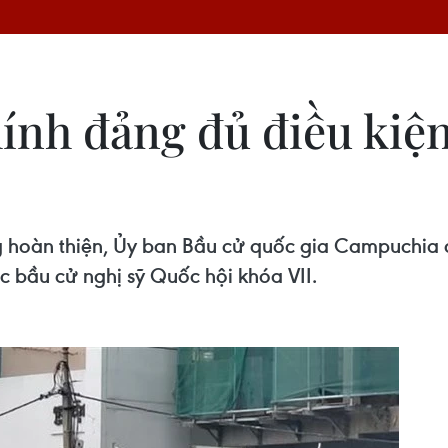
ính đảng đủ điều kiện
ng hoàn thiện, Ủy ban Bầu cử quốc gia Campuchia
c bầu cử nghị sỹ Quốc hội khóa VII.