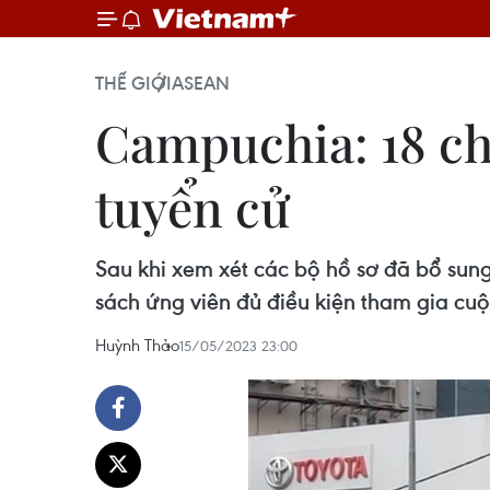
THẾ GIỚI
ASEAN
Campuchia: 18 ch
tuyển cử
Sau khi xem xét các bộ hồ sơ đã bổ su
sách ứng viên đủ điều kiện tham gia cuộ
Huỳnh Thảo
15/05/2023 23:00