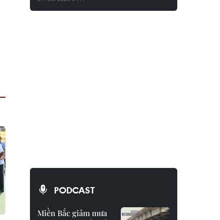
PODCAST
Miền Bắc giảm mưa