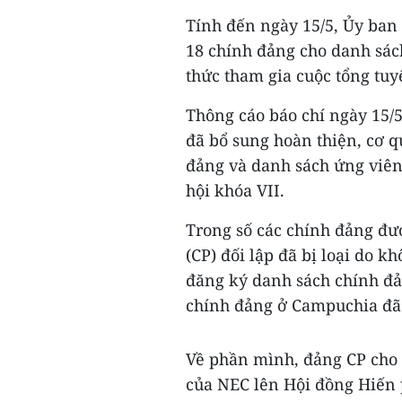
Tính đến ngày 15/5, Ủy ban
18 chính đảng cho danh sác
thức tham gia cuộc tổng tuy
Thông cáo báo chí ngày 15/5
đã bổ sung hoàn thiện, cơ 
đảng và danh sách ứng viên
hội khóa VII.
Trong số các chính đảng đư
(CP) đối lập đã bị loại do 
đăng ký danh sách chính đả
chính đảng ở Campuchia đã
Về phần mình, đảng CP cho 
của NEC lên Hội đồng Hiến 