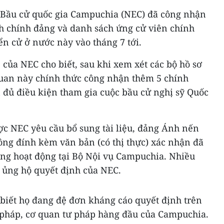
 Bầu cử quốc gia Campuchia (NEC) đã công nhận
h chính đảng và danh sách ứng cử viên chính
ển cử ở nước này vào tháng 7 tới.
 của NEC cho biết, sau khi xem xét các bộ hồ sơ
quan này chính thức công nhận thêm 5 chính
 đủ điều kiện tham gia cuộc bầu cử nghị sỹ Quốc
ợc NEC yêu cầu bổ sung tài liệu, đảng Ánh nến
không đính kèm văn bản (có thị thực) xác nhận đã
ng hoạt động tại Bộ Nội vụ Campuchia. Nhiều
 ủng hộ quyết định của NEC.
biết họ đang đệ đơn kháng cáo quyết định trên
pháp, cơ quan tư pháp hàng đầu của Campuchia.