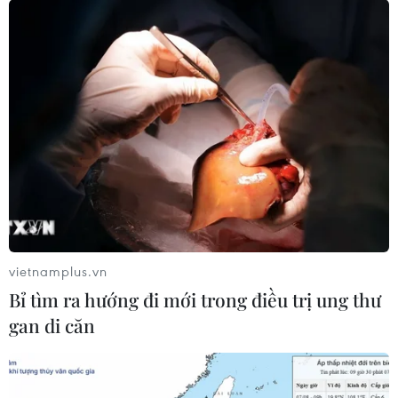
vietnamplus.vn
Bỉ tìm ra hướng đi mới trong điều trị ung thư
gan di căn