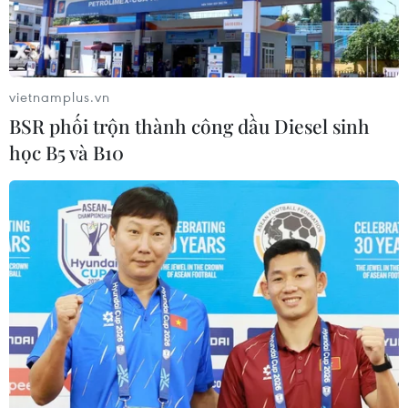
vietnamplus.vn
BSR phối trộn thành công dầu Diesel sinh
học B5 và B10