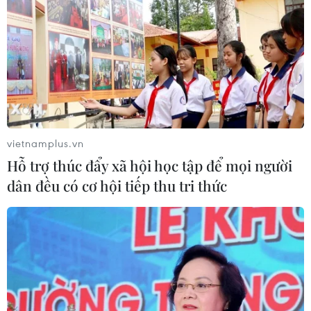
vietnamplus.vn
Hỗ trợ thúc đẩy xã hội học tập để mọi người
dân đều có cơ hội tiếp thu tri thức