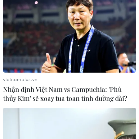
vietnamplus.vn
Nhận định Việt Nam vs Campuchia: 'Phù
thủy Kim' sẽ xoay tua toan tính đường dài?