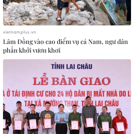
vietnamplus.vn
Lâm Đồng vào cao điểm vụ cá Nam, ngư dân
phấn khởi vươn khơi