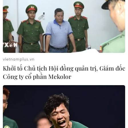
vietnamplus.vn
Khởi tố Chủ tịch Hội đồng quản trị, Giám đốc
Công ty cổ phần Mekolor