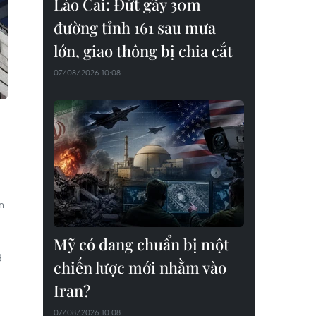
Lào Cai: Đứt gãy 30m
đường tỉnh 161 sau mưa
lớn, giao thông bị chia cắt
07/08/2026 10:08
n
Mỹ có đang chuẩn bị một
g
chiến lược mới nhằm vào
Iran?
07/08/2026 10:08