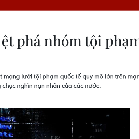
iệt phá nhóm tội phạ
ột mạng lưới tội phạm quốc tế quy mô lớn trên m
g chục nghìn nạn nhân của các nước.