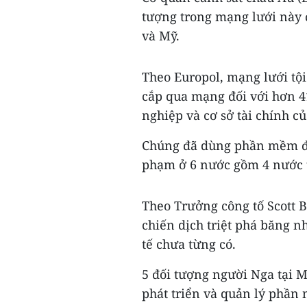
tượng trong mạng lưới này 
và Mỹ.
Theo Europol, mạng lưới tộ
cắp qua mạng đối với hơn 4
nghiệp và cơ sở tài chính củ
Chúng đã dùng phần mềm độ
phạm ở 6 nước gồm 4 nước t
Theo Trưởng công tố Scott 
chiến dịch triệt phá băng 
tế chưa từng có.
5 đối tượng người Nga tại M
phát triển và quản lý phầ