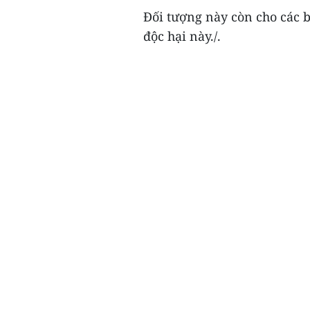
Đối tượng này còn cho các
độc hại này./.