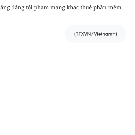
 băng đảng tội phạm mạng khác thuê phần mềm
(TTXVN/Vietnam+)