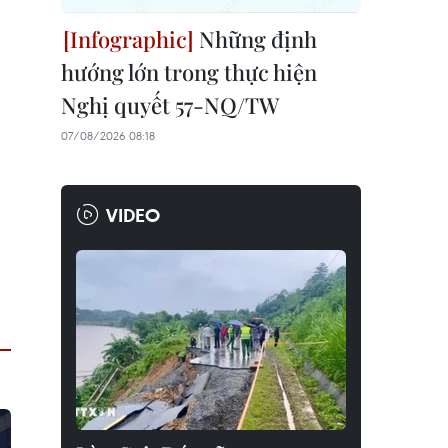
Những định
hướng lớn trong thực hiện
Nghị quyết 57-NQ/TW
07/08/2026 08:18
VIDEO