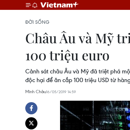
ĐỜI SỐNG
Châu Âu và Mỹ tr
100 triệu euro
Cảnh sát châu Âu và Mỹ đã triệt phá m
độc hại để ăn cắp 100 triệu USD từ hàn
Minh Châu
16/05/2019 14:59