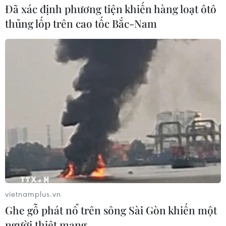
#giá vé xe khách
#Hàng không
TP. Hà Nội
Đã xác định phương tiện khiến hàng loạt ôtô
Nghệ An
Thanh Hóa
thủng lốp trên cao tốc Bắc-Nam
Theo dõi VietnamPlus
TIN LIÊN QUAN
vietnamplus.vn
Ghe gỗ phát nổ trên sông Sài Gòn khiến một
người thiệt mạng