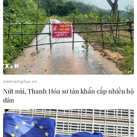
vietnamplus.vn
Nứt núi, Thanh Hóa sơ tán khẩn cấp nhiều hộ
dân