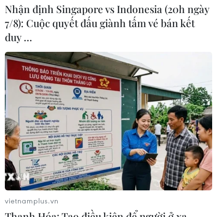
Nhận định Singapore vs Indonesia (20h ngày
7/8): Cuộc quyết đấu giành tấm vé bán kết
duy …
vietnamplus.vn
Thanh Hóa: Tạo điều kiện để người ở xa