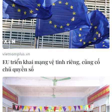
vietnamplus.vn
EU triển khai mạng vệ tinh riêng, củng cố
chủ quyền số