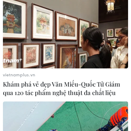
vietnamplus.vn
Khám phá vẻ đẹp Văn Miếu-Quốc Tử Giám
qua 120 tác phẩm nghệ thuật đa chất liệu