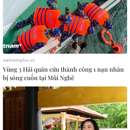
vietnamplus.vn
Vùng 3 Hải quân cứu thành công 1 nạn nhân
bị sóng cuốn tại Mũi Nghê