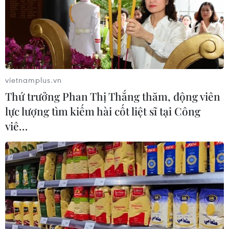
vietnamplus.vn
Thứ trưởng Phan Thị Thắng thăm, động viên
lực lượng tìm kiếm hài cốt liệt sĩ tại Công
viê…