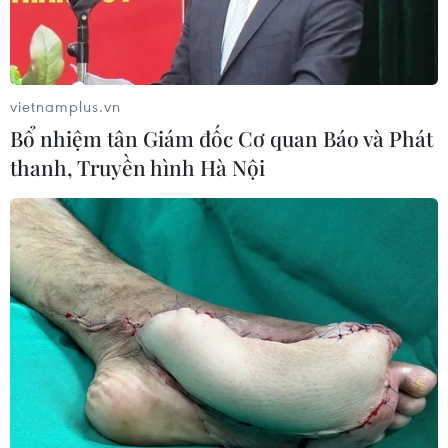
vietnamplus.vn
Bổ nhiệm tân Giám đốc Cơ quan Báo và Phát
thanh, Truyền hình Hà Nội