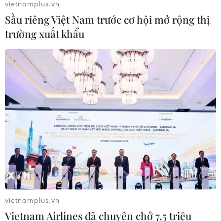
vietnamplus.vn
Sầu riêng Việt Nam trước cơ hội mở rộng thị
trường xuất khẩu
vietnamplus.vn
Vietnam Airlines đã chuyên chở 7,5 triệu