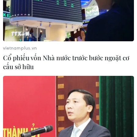
vietnamplus.vn
Nữ đại biểu trẻ nhất Đại hội Phụ nữ toàn
Cổ phiếu vốn Nhà nước trước bước ngoặt cơ
quốc và khát vọng cho phụ nữ dân tộc
cấu sở hữu
thiểu số
16/06/2026 02:51
Là nữ đại biểu trẻ nhất Đại hội đại biểu Phụ nữ toàn
quốc lần thứ XIV, cô giáo Lo Thị Bảo Vy mang đến tiếng
nói của phụ nữ dân tộc Ơ Đu cùng kỳ vọng về những cơ
hội phát triển thiết thực cho phụ nữ vùng dân tộc thiểu
số và miền núi.