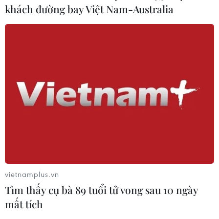
khách đường bay Việt Nam-Australia
vietnamplus.vn
Tìm thấy cụ bà 89 tuổi tử vong sau 10 ngày
mất tích