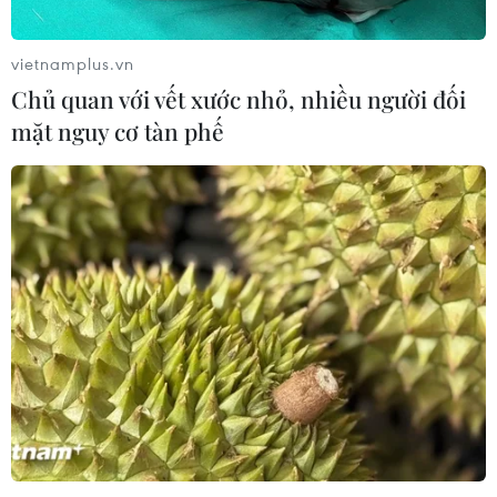
vietnamplus.vn
Chủ quan với vết xước nhỏ, nhiều người đối
mặt nguy cơ tàn phế