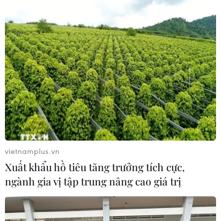
vietnamplus.vn
Xuất khẩu hồ tiêu tăng trưởng tích cực,
ngành gia vị tập trung nâng cao giá trị