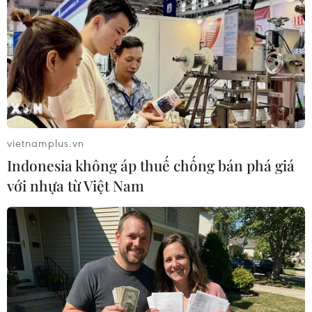
Nhật Bản: Tấn công bằng dao tại bệnh
viên khiến nhiều người bị thương
09/08/2019 11:22
Theo cảnh sát địa phương, một người đàn ông đã cầm
dao xông vào bệnh viện ở thành phố Shikokuchuo và
vietnamplus.vn
thực hiện hành vi tấn công, khiến nhiều người bị thương.
Indonesia không áp thuế chống bán phá giá
với nhựa từ Việt Nam