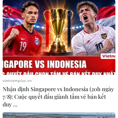
vietnamplus.vn
Nhận định Singapore vs Indonesia (20h ngày
7/8): Cuộc quyết đấu giành tấm vé bán kết
duy …