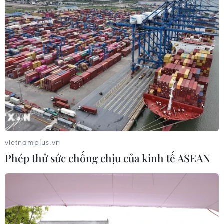
vietnamplus.vn
Phép thử sức chống chịu của kinh tế ASEAN