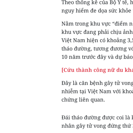
Theo thống kê của Bộ Y tế, 
nguy hiểm đe dọa sức khỏe t
Nằm trong khu vực “điểm nó
khu vực đang phải chịu ảnh
Việt Nam hiện có khoảng 3,
tháo đường, tương đương với
10 năm trước đây và dự báo 
[Cứu thành công nữ du khá
Đây là căn bệnh gây tử von
nhiễm tại Việt Nam với kho
chứng liên quan.
Đái tháo đường được coi là 
nhân gây tử vong đứng thứ 