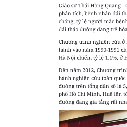
Giáo sư Thái Hồng Quang - C
phân tích, bệnh nhân đái t
chóng, tỷ lệ người mắc bện
đái tháo đường đang trẻ hóa
Chương trình nghiên cứu ở 
hành vào năm 1990-1991 cho
Hà Nội chiếm tỷ lệ 1,1%, ở 
Đến năm 2012, Chương trình
hành nghiên cứu toàn quốc 
đường trên tổng dân số là 5
phố Hồ Chí Minh, Huế lên tớ
đường đang gia tẳng rất nha