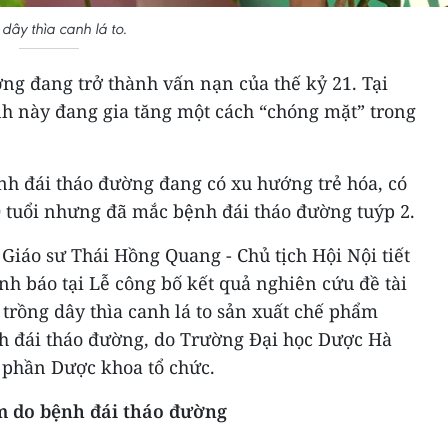
dây thìa canh lá to.
ng đang trở thành vấn nạn của thế kỷ 21. Tại
h này đang gia tăng một cách “chóng mặt” trong
nh đái tháo đường đang có xu hướng trẻ hóa, có
 tuổi nhưng đã mắc bệnh đái tháo đường tuýp 2.
 Giáo sư Thái Hồng Quang - Chủ tịch Hội Nội tiết
h báo tại Lễ công bố kết quả nghiên cứu đề tài
trồng dây thìa canh lá to sản xuất chế phẩm
nh đái tháo đường, do Trường Đại học Dược Hà
ổ phần Dược khoa tổ chức.
m do bệnh đái tháo đường