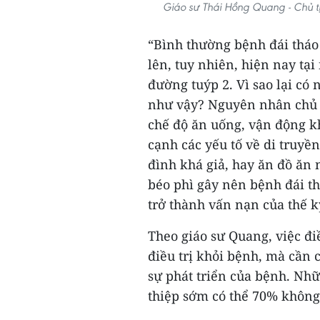
Giáo sư Thái Hồng Quang - Chủ tịc
“Bình thường bệnh đái tháo
lên, tuy nhiên, hiện nay tại
đường tuýp 2. Vì sao lại có
như vậy? Nguyên nhân chủ 
chế độ ăn uống, vận động kh
cạnh các yếu tố về di truyền
đình khá giả, hay ăn đồ ăn n
béo phì gây nên bệnh đái t
trở thành vấn nạn của thế kỷ
Theo giáo sư Quang, việc đi
điều trị khỏi bệnh, mà cần
sự phát triển của bệnh. Nh
thiệp sớm có thể 70% khôn