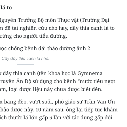
lá to
 Nguyên Trưởng Bộ môn Thực vật (Trường Đại
 đề tài nghiên cứu cho hay, dây thìa canh lá to
 rừng cho người tiểu đường.
Cây dây thìa canh lá nhỏ.
y dây thìa canh (tên khoa học là Gymnema
 truyền Ấn Độ sử dụng cho bệnh “nước tiểu ngọt
m, loại dược liệu này chưa được biết đến.
 băng đèo, vượt suối, phó giáo sư Trần Văn Ơn
 thảo dược này. 10 năm sau, ông lại tiếp tục khám
kích thước lá lớn gấp 5 lần với tác dụng gấp đôi