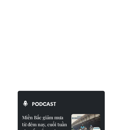
PODCAST
Miền Bắc giảm mưa
từ đêm nay, cuối tuần