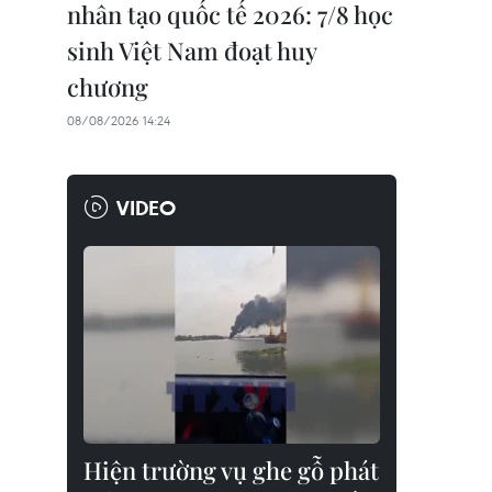
nhân tạo quốc tế 2026: 7/8 học
sinh Việt Nam đoạt huy
chương
08/08/2026 14:24
VIDEO
Hiện trường vụ ghe gỗ phát