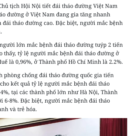
hủ tịch Hội Nội tiết đái tháo đường Việt Nam
háo đường ở Việt Nam đang gia tăng nhanh
h đái tháo đường cao. Đặc biệt, người mắc bệnh
.
người lớn mắc bệnh đái tháo đường tuýp 2 tiến
 thấy, tỷ lệ người mắc bệnh đái tháo đường ở
Huế là 0,96%, ở Thành phố Hồ Chí Minh là 2.2%.
 phòng chống đái tháo đường quốc gia tiến
cho kết quả tỷ lệ người mắc bệnh đái tháo
,4%, tại các thành phố lớn như Hà Nội, Thành
i 6-8%. Đặc biệt, người mắc bệnh đái tháo
nh và trẻ hóa.