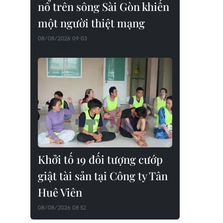
nổ trên sông Sài Gòn khiến
một người thiệt mạng
08/08/2026 09:03
Khởi tố 19 đối tượng cướp
giật tài sản tại Công ty Tân
Huê Viên
08/08/2026 08:52