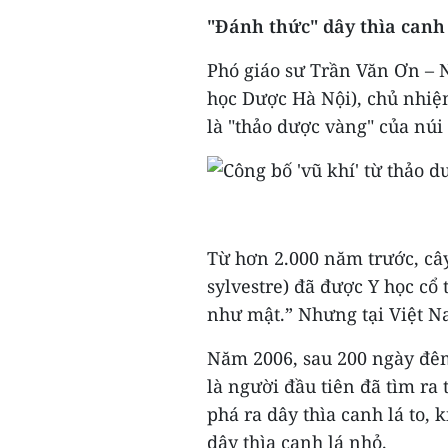
"Đánh thức" dây thìa canh 
Phó giáo sư Trần Văn Ơn –
học Dược Hà Nội), chủ nhiệm
là "thảo dược vàng" của núi
Từ hơn 2.000 năm trước, câ
sylvestre) đã được Y học cổ
như mật.” Nhưng tại Việt Na
Năm 2006, sau 200 ngày đêm
là người đầu tiên đã tìm ra
phá ra dây thìa canh lá to, 
dây thìa canh lá nhỏ.