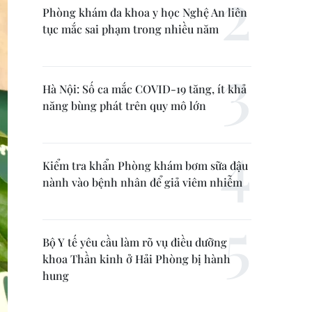
Phòng khám đa khoa y học Nghệ An liên
tục mắc sai phạm trong nhiều năm
Hà Nội: Số ca mắc COVID-19 tăng, ít khả
năng bùng phát trên quy mô lớn
Kiểm tra khẩn Phòng khám bơm sữa đậu
nành vào bệnh nhân để giả viêm nhiễm
Bộ Y tế yêu cầu làm rõ vụ điều dưỡng
khoa Thần kinh ở Hải Phòng bị hành
hung