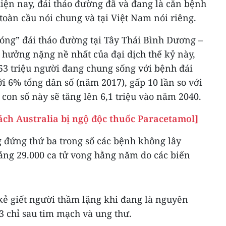
hiện nay, đái tháo đường đã và đang là căn bệnh
oàn cầu nói chung và tại Việt Nam nói riêng.
ng” đái tháo đường tại Tây Thái Bình Dương –
 hưởng nặng nề nhất của đại dịch thế kỷ này,
53 triệu người đang chung sống với bệnh đái
 6% tổng dân số (năm 2017), gấp 10 lần so với
con số này sẽ tăng lên 6,1 triệu vào năm 2040.
ch Australia bị ngộ độc thuốc Paracetamol]
g đứng thứ ba trong số các bệnh không lây
ảng 29.000 ca tử vong hằng năm do các biến
kẻ giết người thầm lặng khi đang là nguyên
3 chỉ sau tim mạch và ung thư.