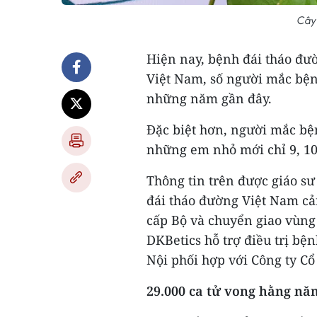
Cây 
Hiện nay, bệnh đái tháo đườ
Việt Nam, số người mắc bện
những năm gần đây.
Đặc biệt hơn, người mắc bệ
những em nhỏ mới chỉ 9, 10
Thông tin trên được giáo sư
đái tháo đường Việt Nam cản
cấp Bộ và chuyển giao vùng 
DKBetics hỗ trợ điều trị bệ
Nội phối hợp với Công ty C
29.000 ca tử vong hằng nă