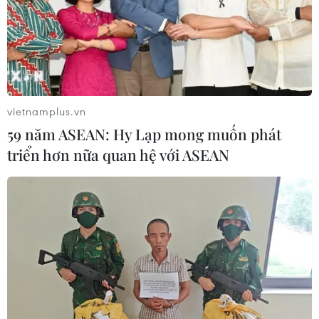
vietnamplus.vn
59 năm ASEAN: Hy Lạp mong muốn phát
triển hơn nữa quan hệ với ASEAN