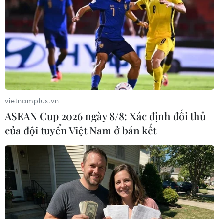
Theo dõi VietnamPlus
vietnamplus.vn
ASEAN Cup 2026 ngày 8/8: Xác định đối thủ
của đội tuyển Việt Nam ở bán kết
TIN LIÊN QUAN