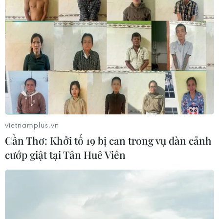
vietnamplus.vn
Cần Thơ: Khởi tố 19 bị can trong vụ dàn cảnh
cướp giật tại Tân Huê Viên