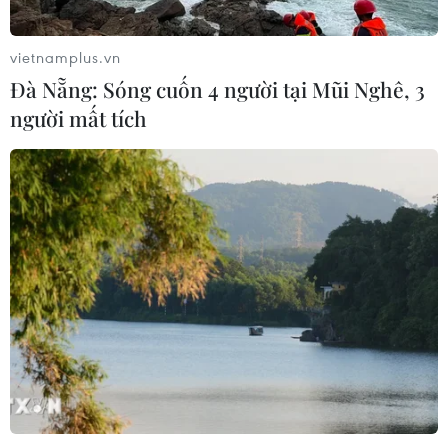
vietnamplus.vn
Đà Nẵng: Sóng cuốn 4 người tại Mũi Nghê, 3
người mất tích