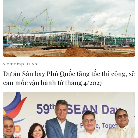
vietnamplus.vn
Dự án Sân bay Phú Quốc tăng tốc thi công, sẽ
cán mốc vận hành từ tháng 4/2027