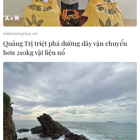
vietnamplus.vn
Quảng Trị triệt phá đường dây vận chuyển
hơn 210kg vật liệu nổ