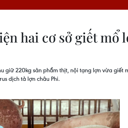
iện hai cơ sở giết mổ
giữ 220kg sản phẩm thịt, nội tạng lợn vừa giết mổ
us dịch tả lợn châu Phi.