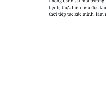
Phòng Cảnh sát môi trường 
bệnh, thực hiện tiêu độc kh
thời tiếp tục xác minh, làm 