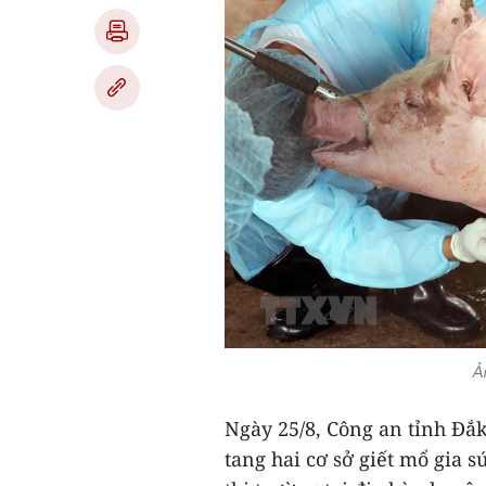
Ả
Ngày 25/8, Công an tỉnh Đắk
tang hai cơ sở giết mổ gia 