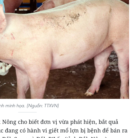
nh minh họa. (Nguồn: TTXVN)
 Nông cho biết đơn vị vừa phát hiện, bắt quả
súc đang có hành vi giết mổ lợn bị bệnh để bán ra