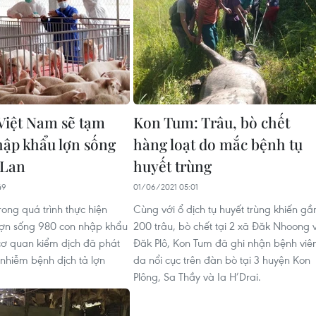
 Việt Nam sẽ tạm
Kon Tum: Trâu, bò chết
ập khẩu lợn sống
hàng loạt do mắc bệnh tụ
 Lan
huyết trùng
49
01/06/2021 05:01
ong quá trình thực hiện
Cùng với ổ dịch tụ huyết trùng khiến gầ
 lợn sống 980 con nhập khẩu
200 trâu, bò chết tại 2 xã Đăk Nhoong 
 cơ quan kiểm dịch đã phát
Đăk Plô, Kon Tum đã ghi nhận bệnh vi
ị nhiễm bệnh dịch tả lợn
da nổi cục trên đàn bò tại 3 huyện Kon
Plông, Sa Thầy và Ia H’Drai.