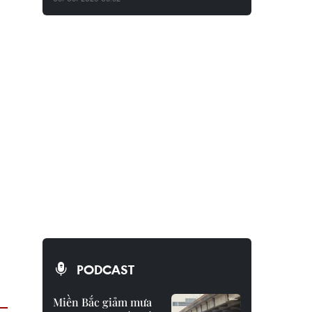
PODCAST
Miền Bắc giảm mưa