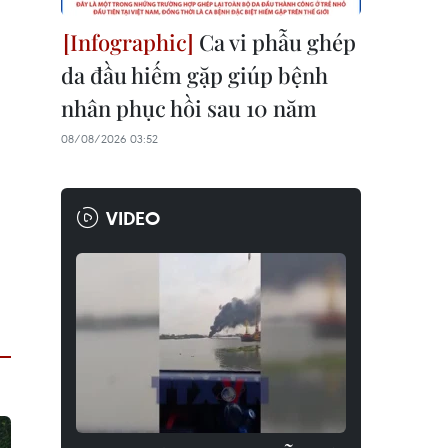
Ca vi phẫu ghép
da đầu hiếm gặp giúp bệnh
nhân phục hồi sau 10 năm
08/08/2026 03:52
VIDEO