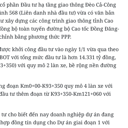
cổ phần Đầu tư hạ tầng giao thông Đèo Cả-Công
ình 568 (Liên danh nhà đầu tư) vừa có văn bản
ư xây dựng các công trình giao thông tỉnh Cao
ồng bộ toàn tuyến đường bộ Cao tốc Đồng Đăng-
chỉnh bằng phương thức PPP.
được khởi công đầu tư vào ngày 1/1 vừa qua theo
OT với tổng mức đầu tư là hơn 14.331 tỷ đồng,
+350) với quy mô 2 làn xe, bề rộng nền đường
ộng đoạn Km0+00-K93+350 quy mô 4 làn xe với
đầu tư thêm đoạn từ K93+350-Km121+060 với
 tư cho biết đến nay doanh nghiệp dự án đang
t hợp đồng tín dụng cho Dự án giai đoạn 1 với