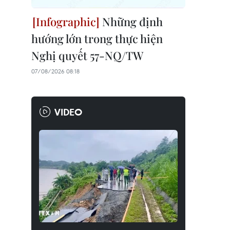
Những định
hướng lớn trong thực hiện
Nghị quyết 57-NQ/TW
07/08/2026 08:18
VIDEO