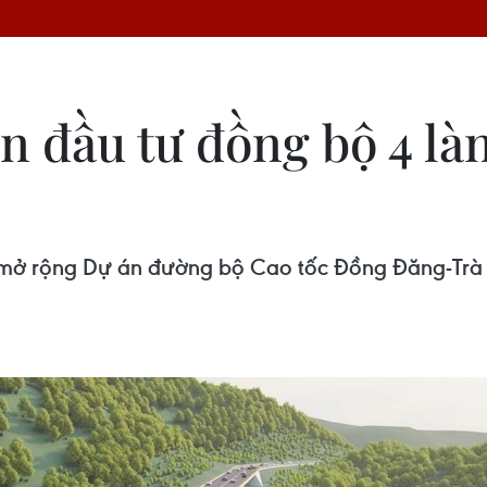
n đầu tư đồng bộ 4 là
i mở rộng Dự án đường bộ Cao tốc Đồng Đăng-Trà 