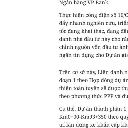
Ngân hàng VP Bank.
Thực hiện công điện số 16/
đẩy nhanh nghiên cứu, triể
tốc đang khai thác, đang đầ
danh nhà đầu tư này cho rằn
chỉnh nguồn vốn đầu tư ảnh
ngân tín dụng cho Dự án gia
Trên cơ sở này, Liên danh n
đoạn 1 theo Hợp đồng dự án
thiện toàn tuyến sẽ được th
theo phương thức PPP và đư
Cụ thể, Dự án thành phần 1
Km0+00-Km93+350 theo quy 
trí làn dừng xe khẩn cấp k