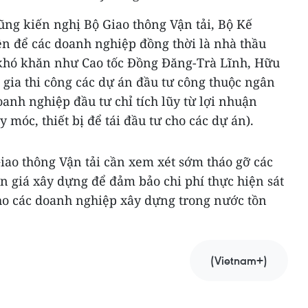
ũng kiến nghị Bộ Giao thông Vận tải, Bộ Kế
ện để các doanh nghiệp đồng thời là nhà thầu
khó khăn như Cao tốc Đồng Đăng-Trà Lĩnh, Hữu
gia thi công các dự án đầu tư công thuộc ngân
anh nghiệp đầu tư chỉ tích lũy từ lợi nhuận
 móc, thiết bị để tái đầu tư cho các dự án).
iao thông Vận tải cần xem xét sớm tháo gỡ các
 giá xây dựng để đảm bảo chi phí thực hiện sát
cho các doanh nghiệp xây dựng trong nước tồn
(Vietnam+)