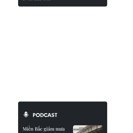
PODCAST
Miền Bắc giảm mưa