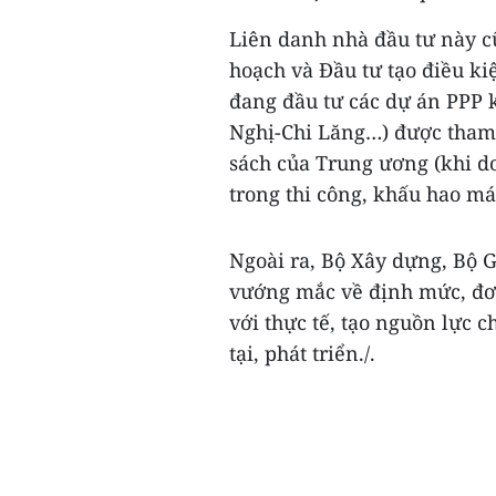
Liên danh nhà đầu tư này c
hoạch và Đầu tư tạo điều ki
đang đầu tư các dự án PPP 
Nghị-Chi Lăng…) được tham 
sách của Trung ương (khi do
trong thi công, khấu hao máy
Ngoài ra, Bộ Xây dựng, Bộ G
vướng mắc về định mức, đơn
với thực tế, tạo nguồn lực 
tại, phát triển./.