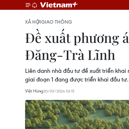
XÃ HỘI
GIAO THÔNG
Đề xuất phương á
Đăng-Trà Lĩnh
Liên danh nhà đầu tư đề xuất triển kha
giai đoạn 1 đang được triển khai đầu tư.
Việt Hùng
20/03/2024 03:15