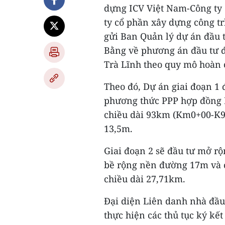
dựng ICV Việt Nam-Công ty 
ty cổ phần xây dựng công tr
gửi Ban Quản lý dự án đầu t
Bằng về phương án đầu tư đ
Trà Lĩnh theo quy mô hoàn 
Theo đó, Dự án giai đoạn 1 
phương thức PPP hợp đồng B
chiều dài 93km (Km0+00-K93
13,5m.
Giai đoạn 2 sẽ đầu tư mở r
bề rộng nền đường 17m và 
chiều dài 27,71km.
Đại diện Liên danh nhà đầu
thực hiện các thủ tục ký kế