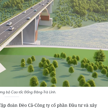
ng bộ Cao tốc Đồng Đăng-Trà Lĩnh.
Tập đoàn Đèo Cả-Công ty cổ phần Đầu tư và xây