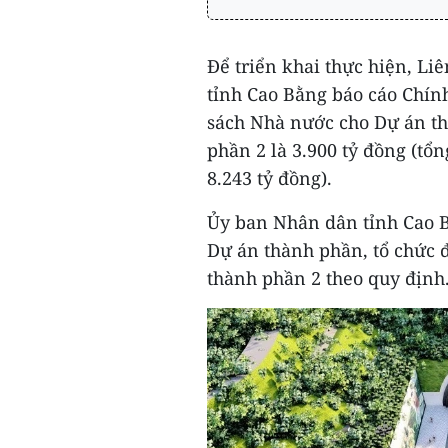
Để triển khai thực hiện, L
tỉnh Cao Bằng báo cáo Chín
sách Nhà nước cho Dự án th
phần 2 là 3.900 tỷ đồng (tổ
8.243 tỷ đồng).
Ủy ban Nhân dân tỉnh Cao Bằ
Dự án thành phần, tổ chức 
thành phần 2 theo quy định