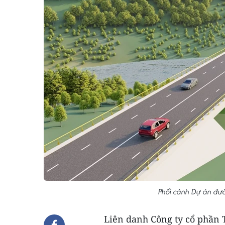
Phối cảnh Dự án đườ
Liên danh Công ty cổ phần 