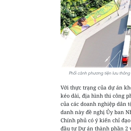
Phối cảnh phương tiện lưu thôn
Với thực trạng của dự án k
kéo dài, địa hình thi công p
của các doanh nghiệp dân tộ
danh này đề nghị Ủy ban N
Chính phủ có ý kiến chỉ đạ
đầu tư Dự án thành phần 2 v