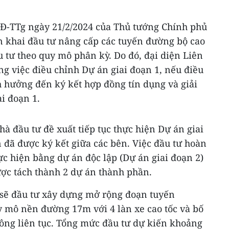
CĐ-TTg ngày 21/2/2024 của Thủ tướng Chính phủ
n khai đầu tư nâng cấp các tuyến đường bộ cao
u tư theo quy mô phân kỳ. Do đó, đại diện Liên
g việc điều chỉnh Dự án giai đoạn 1, nếu điều
 hưởng đến ký kết hợp đồng tín dụng và giải
i đoạn 1.
hà đầu tư đề xuất tiếp tục thực hiện Dự án giai
 đã được ký kết giữa các bên. Việc đầu tư hoàn
ực hiện bằng dự án độc lập (Dự án giai đoạn 2)
ợc tách thành 2 dự án thành phần.
 sẽ đầu tư xây dựng mở rộng đoạn tuyến
mô nền đường 17m với 4 làn xe cao tốc và bố
hông liên tục. Tổng mức đầu tư dự kiến khoảng