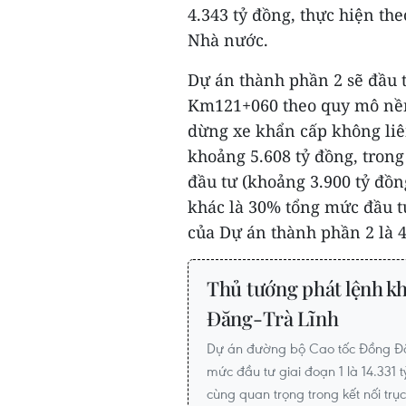
4.343 tỷ đồng, thực hiện t
Nhà nước.
Dự án thành phần 2 sẽ đầu
Km121+060 theo quy mô nền 
dừng xe khẩn cấp không liê
khoảng 5.608 tỷ đồng, tron
đầu tư (khoảng 3.900 tỷ đồn
khác là 30% tổng mức đầu t
của Dự án thành phần 2 là 
Thủ tướng phát lệnh k
Đăng-Trà Lĩnh
Dự án đường bộ Cao tốc Đồng Đăn
mức đầu tư giai đoạn 1 là 14.331 
cùng quan trọng trong kết nối trụ