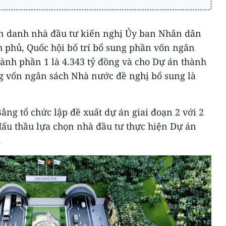
iên danh nhà đầu tư kiến nghị Ủy ban Nhân dân
h phủ, Quốc hội bố trí bổ sung phần vốn ngân
ành phần 1 là 4.343 tỷ đồng và cho Dự án thành
ng vốn ngân sách Nhà nước đề nghị bổ sung là
ng tổ chức lập đề xuất dự án giai đoạn 2 với 2
đấu thầu lựa chọn nhà đầu tư thực hiện Dự án
.