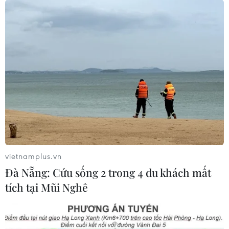
vietnamplus.vn
Đà Nẵng: Cứu sống 2 trong 4 du khách mất
tích tại Mũi Nghê