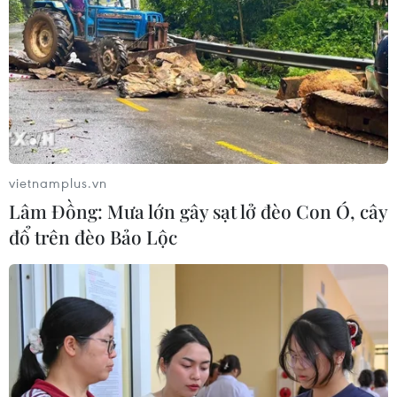
vietnamplus.vn
Lâm Đồng: Mưa lớn gây sạt lở đèo Con Ó, cây
đổ trên đèo Bảo Lộc