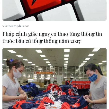
vietnamplus.vn
Pháp cảnh giác nguy cơ thao túng thông tin
trước bầu cử tổng thống năm 2027
TIN CÙNG CHUYÊN MỤC