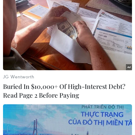
TIN LIÊN QUAN
JG Wentworth
Buried In $10,000+ Of High-Interest Debt?
Read Page 2 Before Paying
Quỹ vaccine phòng COVID-19 của Việt