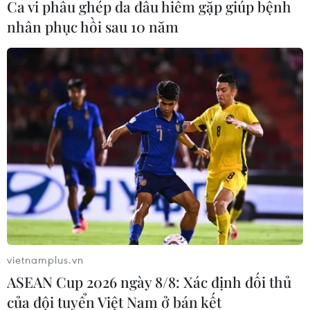
Ca vi phẫu ghép da đầu hiếm gặp giúp bệnh
nhân phục hồi sau 10 năm
vietnamplus.vn
ASEAN Cup 2026 ngày 8/8: Xác định đối thủ
của đội tuyển Việt Nam ở bán kết