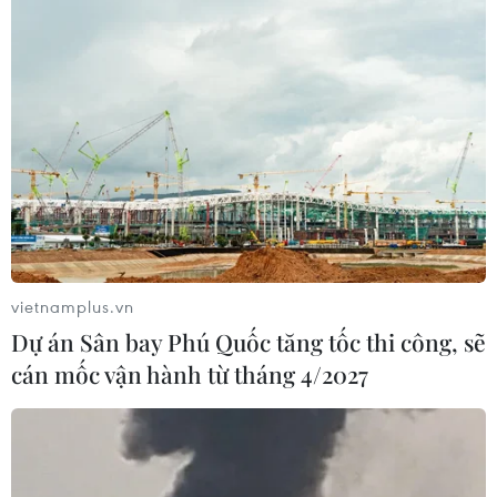
vietnamplus.vn
Dự án Sân bay Phú Quốc tăng tốc thi công, sẽ
cán mốc vận hành từ tháng 4/2027