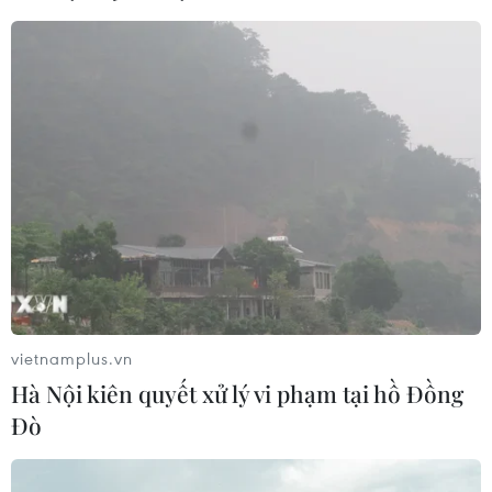
vietnamplus.vn
Hà Nội kiên quyết xử lý vi phạm tại hồ Đồng
Đò