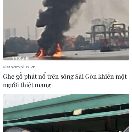
vietnamplus.vn
Ghe gỗ phát nổ trên sông Sài Gòn khiến một
người thiệt mạng